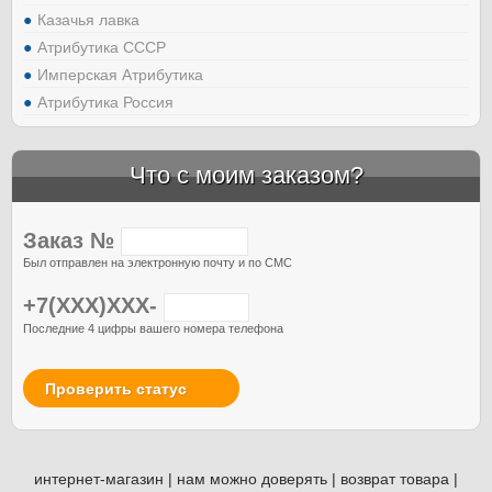
Казачья лавка
Атрибутика СССР
Имперская Атрибутика
Атрибутика Россия
Что с моим заказом?
Заказ №
Был отправлен на электронную почту и по СМС
+7(XXX)XXX-
Последние 4 цифры вашего номера телефона
Проверить статус
интернет-магазин
|
нам можно доверять
|
возврат товара
|