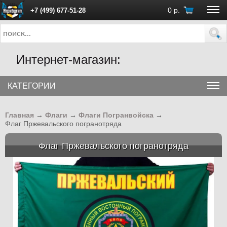
0
р.
+7 (499) 677-51-28
ПН - ПТ с 10:00 до 18:00 (Москва)
Интернет-магазин:
КАТЕГОРИИ
Главная
→
Флаги
→
Флаги Погранвойска
→
Флаг Пржевальского погранотряда
Флаг Пржевальского погранотряда