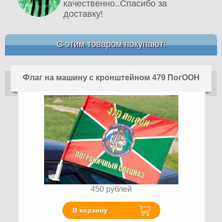
качественно..Спасибо за
доставку!
С этим товаром покупают:
Флаг на машину с кронштейном 479 ПогООН
450
рублей
В корзину