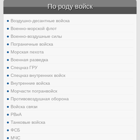
По роду войск
Воздушно-десантные войска
Военно-морской флот
Военно-воздушные силы
Пограничные войска
Морская пехота
Военная разведка
Спецназ ГРУ
Спецназ внутренних войск
Внутренние войска
Морчасти погранвойск
Противовоздушная оборона
Войска связи
РВиА
Танковые войска
ФСБ
МЧС