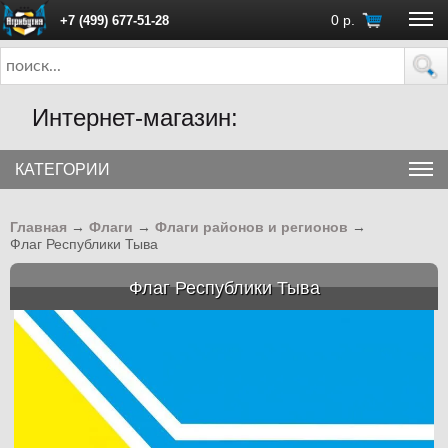
0
р.
+7 (499) 677-51-28
ПН - ПТ с 10:00 до 18:00 (Москва)
Интернет-магазин:
КАТЕГОРИИ
Главная
→
Флаги
→
Флаги районов и регионов
→
Флаг Республики Тыва
Флаг Республики Тыва