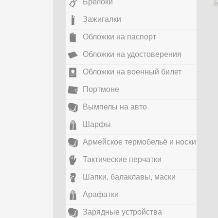
Брелоки
Зажигалки
Обложки на паспорт
Обложки на удостоверения
Обложки на военный билет
Портмоне
Вымпелы на авто
Шарфы
Армейское термобельё и носки
Тактические перчатки
Шапки, балаклавы, маски
Арафатки
Зарядные устройства