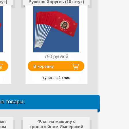
тук)
Русская Хоругвь (10 штук)
790
рублей
В корзину
купить в 1 клик
е товары:
ная
Флаг на машину с
том
кронштейном Имперский