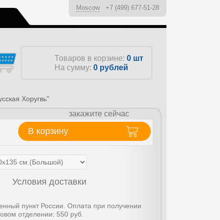
Moscow
+7 (499) 677-51-28
ы
Товаров в корзине:
0 шт
На сумму:
0
рублей
сская Хоругвь"
закажите сейчас
В корзину
Условия доставки
енный пункт России. Оплата при получении
товом отделении: 550 руб.