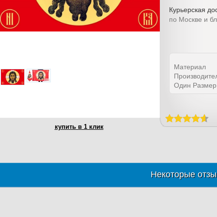
Курьерская дос
по Москве и б
Материал
Производите
Один Размер
купить в 1 клик
Некоторые отзы