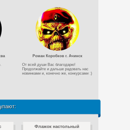
ква
Роман Коробков г. Ачинск
.
От всей души Вас благодарю!
Продолжайте и дальше радовать нас
новинками и, конечно же, конкурсами :)
упают:
с
Флажок настольный