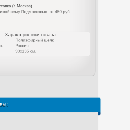
тавка (г. Москва)
лижайшему Подмосковью: от 450 руб.
Характеристики товара:
Полиэфирный шелк
ль
Россия
90х135 см.
вы: