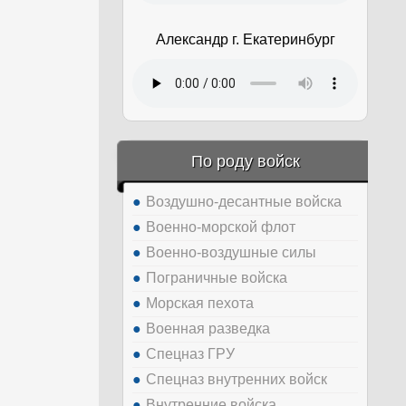
Александр г. Екатеринбург
По роду войск
Воздушно-десантные войска
Военно-морской флот
Военно-воздушные силы
Пограничные войска
Морская пехота
Военная разведка
Спецназ ГРУ
Спецназ внутренних войск
Внутренние войска