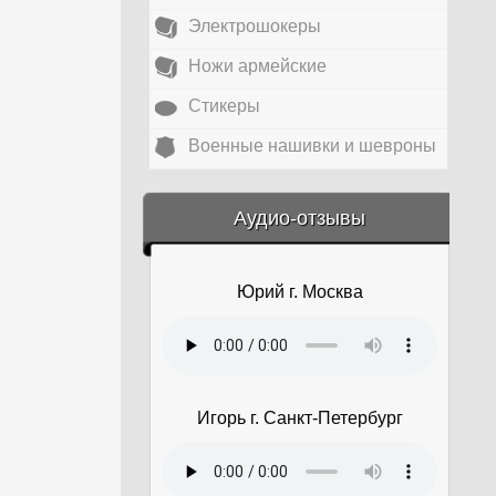
Электрошокеры
Ножи армейские
Стикеры
Военные нашивки и шевроны
&amp;nbsp;
Аудио-отзывы
Юрий г. Москва
Игорь г. Санкт-Петербург