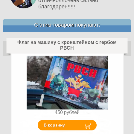
отлично!!!!очень сильно
благодарен!!!!!
С этим товаром покупают:
Флаг на машину с кронштейном с гербом
РВСН
450
рублей
В корзину