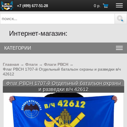
0
р.
+7 (499) 677-51-28
ПН - ПТ с 10:00 до 18:00 (Москва)
Интернет-магазин:
КАТЕГОРИИ
Главная
→
Флаги
→
Флаги РВСН
→
Флаг РВСН 1707-й Отдельный батальон охраны и разведки в/ч
42612
Флаг РВСН 1707-й Отдельный батальон охраны
и разведки в/ч 42612