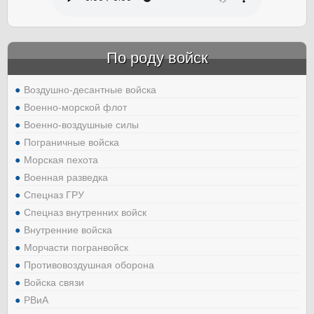
По роду войск
Воздушно-десантные войска
Военно-морской флот
Военно-воздушные силы
Пограничные войска
Морская пехота
Военная разведка
Спецназ ГРУ
Спецназ внутренних войск
Внутренние войска
Морчасти погранвойск
Противовоздушная оборона
Войска связи
РВиА