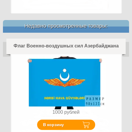
Недавно просмотренные товары:
Флаг Военно-воздушных сил Азербайджана
1000
рублей
В корзину