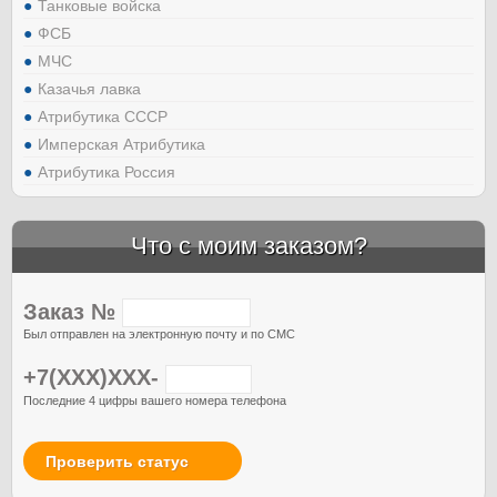
Танковые войска
ФСБ
МЧС
Казачья лавка
Атрибутика СССР
Имперская Атрибутика
Атрибутика Россия
Что с моим заказом?
Заказ №
Был отправлен на электронную почту и по СМС
+7(XXX)XXX-
Последние 4 цифры вашего номера телефона
Проверить статус