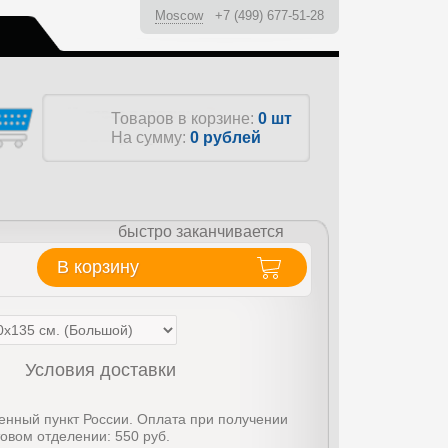
Moscow
+7 (499) 677-51-28
ы
Товаров в корзине:
0 шт
На сумму:
0
рублей
быстро заканчивается
В корзину
Условия доставки
енный пункт России. Оплата при получении
товом отделении: 550 руб.