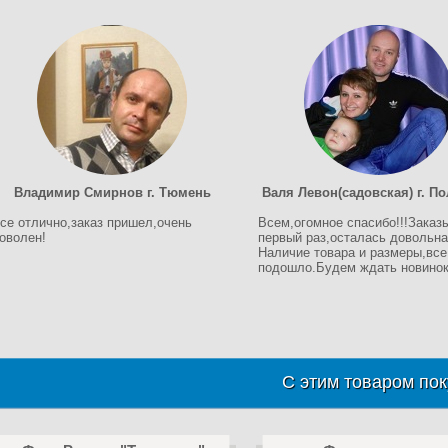
Владимир Смирнов г. Тюмень
Валя Левон(садовская) г. П
се отлично,заказ пришел,очень
Всем,огомное спасибо!!!Заказ
оволен!
первый раз,осталась довольна!
Наличие товара и размеры,все
подошло.Будем ждать новинок!
С этим товаром пок