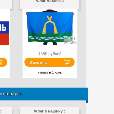
Флаг Батайска
1550
рублей
В корзину
купить в 1 клик
е товары:
с
Флаг в машину с