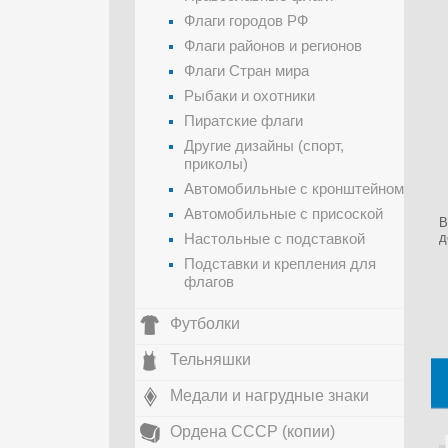
Флаги городов РФ
Флаги районов и регионов
Флаги Стран мира
Рыбаки и охотники
Пиратские флаги
Другие дизайны (спорт,
приколы)
Автомобильные с кронштейном
Автомобильные с присоской
В
Настольные с подставкой
д
Подставки и крепления для
флагов
Футболки
Тельняшки
Медали и нагрудные знаки
Ордена СССР (копии)