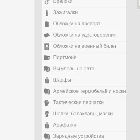
Брелоки
Зажигалки
Обложки на паспорт
Обложки на удостоверения
Обложки на военный билет
Портмоне
Вымпелы на авто
Шарфы
Армейское термобельё и носки
Тактические перчатки
Шапки, балаклавы, маски
Арафатки
Зарядные устройства