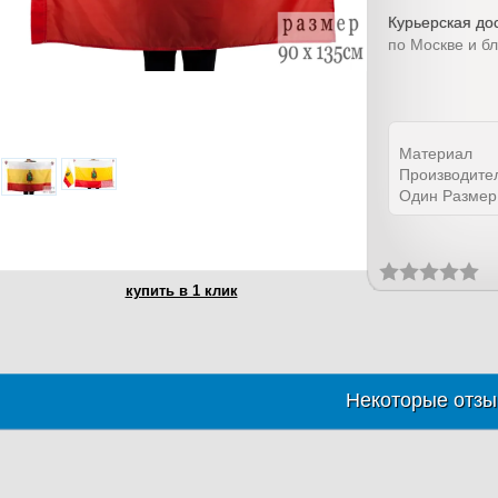
Курьерская дос
по Москве и б
Материал
Производите
Один Размер
купить в 1 клик
Некоторые отзы