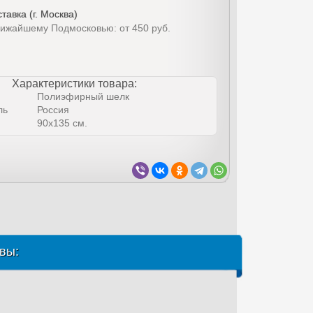
тавка (г. Москва)
лижайшему Подмосковью: от 450 руб.
Характеристики товара:
Полиэфирный шелк
ль
Россия
90х135 см.
вы: