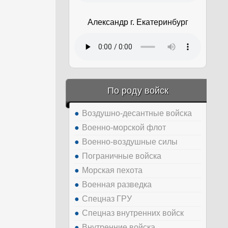
Александр г. Екатеринбург
По роду войск
Воздушно-десантные войска
Военно-морской флот
Военно-воздушные силы
Пограничные войска
Морская пехота
Военная разведка
Спецназ ГРУ
Спецназ внутренних войск
Внутренние войска