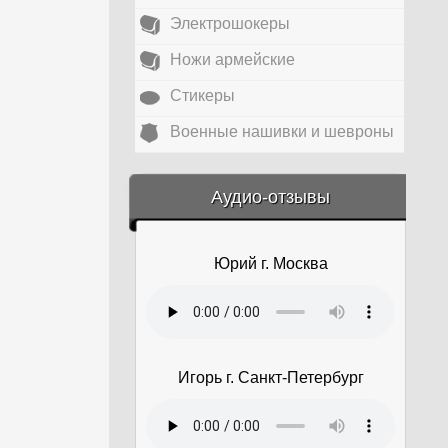
Электрошокеры
Ножи армейские
Стикеры
Военные нашивки и шевроны
&amp;nbsp;
Аудио-отзывы
Юрий г. Москва
Игорь г. Санкт-Петербург