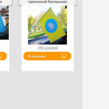
н
присоской Калмыкии
250
рублей
В корзину