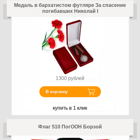
Медаль в бархатистом футляре За спасение
погибавших Николай I
1300
рублей
В корзину
купить в 1 клик
Флаг 510 ПогООН Борзой