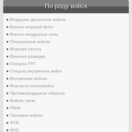
По роду войск
Воздушно-десантные войска
Военно-морской флот
Военно-воздушные силы
Пограничные войска
Морская пехота
Военная разведка
Спецназ ГРУ
Спецназ внутренних войск
Внутренние войска
Морчасти погранвойск
Противовоздушная оборона
Войска связи
РВиА
Танковые войска
ФСБ
МЧС