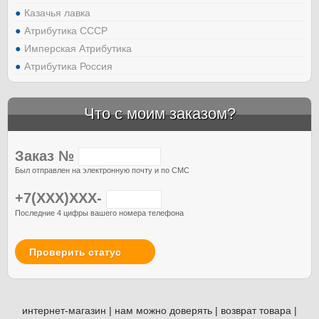
Казачья лавка
Атрибутика СССР
Имперская Атрибутика
Атрибутика Россия
Что с моим заказом?
Заказ №
Был отправлен на электронную почту и по СМС
+7(XXX)XXX-
Последние 4 цифры вашего номера телефона
Проверить статус
интернет-магазин
|
нам можно доверять
|
возврат товара
|