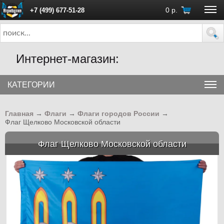
0
р.
+7 (499) 677-51-28
ПН - ПТ с 10:00 до 18:00 (Москва)
Интернет-магазин:
КАТЕГОРИИ
Главная
→
Флаги
→
Флаги городов России
→
Флаг Щелково Московской области
Флаг Щелково Московской области