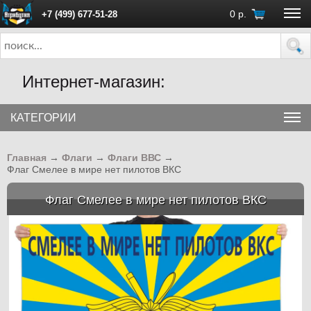
0
р.
+7 (499) 677-51-28
ПН - ПТ с 10:00 до 18:00 (Москва)
Интернет-магазин:
КАТЕГОРИИ
Главная
→
Флаги
→
Флаги ВВС
→
Флаг Смелее в мире нет пилотов ВКС
Флаг Смелее в мире нет пилотов ВКС