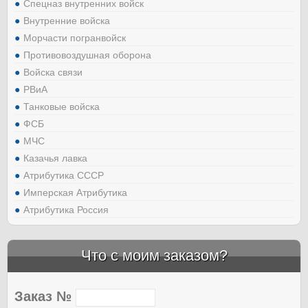
Спецназ внутренних войск
Внутренние войска
Морчасти погранвойск
Противовоздушная оборона
Войска связи
РВиА
Танковые войска
ФСБ
МЧС
Казачья лавка
Атрибутика СССР
Имперская Атрибутика
Атрибутика Россия
Что с моим заказом?
Заказ №