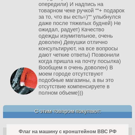
опередили) И надпись на
товарном чеке ручкой ""+ подарок
за то, что вы есть=)"" улыбнулся
даже после тяжелых будней) Не
ожидал, радует) Качество
одежды изумительное, очень
доволен) Девушки отлично
консультируют, на все вопросы
дают четкие ответы) Позвонили
когда пришла на почту посылка)
Вообщем я очень доволен) В
моем городе отсутствуют
подобные магазины, а вы это
отсутствие компенсируете в
полном объеме)))
С этим товаром покупают:
Флаг на машину с кронштейном ВВС РФ