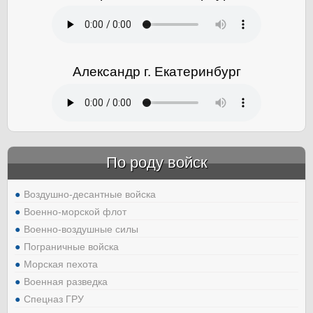
Александр г. Екатеринбург
По роду войск
Воздушно-десантные войска
Военно-морской флот
Военно-воздушные силы
Пограничные войска
Морская пехота
Военная разведка
Спецназ ГРУ