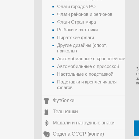
Флаги городов РФ
Флаги районов и регионов
Флаги Стран мира
Рыбаки и охотники
Пиратские флаги
Другие дизайны (спорт,
приколы)
Автомобильные с кронштейном
Автомобильные с присоской
З
Настольные с подставкой
о
з
Подставки и крепления для
к
флагов
Футболки
Тельняшки
Медали и нагрудные знаки
Ордена СССР (копии)