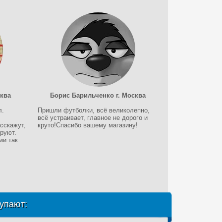
сква
Борис Барильченко г. Москва
л.
Пришли футболки, всё великолепно,
всё устраивает, главное не дорого и
сскажут,
круто!Спасибо вашему магазину!
руют.
ми так
упают: