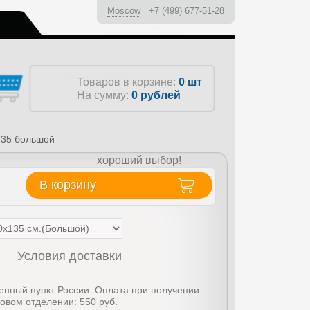
Moscow
+7 (499) 677-51-28
ы
Товаров в корзине:
0 шт
На сумму:
0
рублей
135 большой
хороший выбор!
В корзину
Условия доставки
енный пункт России. Оплата при получении
товом отделении: 550 руб.