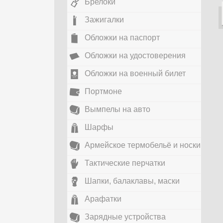
Брелоки
Зажигалки
Обложки на паспорт
Обложки на удостоверения
Обложки на военный билет
Портмоне
Вымпелы на авто
Шарфы
Армейское термобельё и носки
Тактические перчатки
Шапки, балаклавы, маски
Арафатки
Зарядные устройства