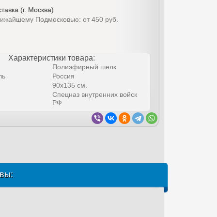
тавка (г. Москва)
лижайшему Подмосковью: от 450 руб.
Характеристики товара:
Полиэфирный шелк
ль
Россия
90х135 см.
Спецназ внутренних войск
РФ
вы: