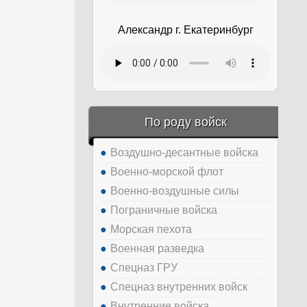
Александр г. Екатеринбург
По роду войск
Воздушно-десантные войска
Военно-морской флот
Военно-воздушные силы
Пограничные войска
Морская пехота
Военная разведка
Спецназ ГРУ
Спецназ внутренних войск
Внутренние войска