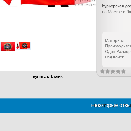
Курьерская дос
по Москве и б
Материал
Производите
Один Размер
Род войск
купить в 1 клик
Некоторые отзы