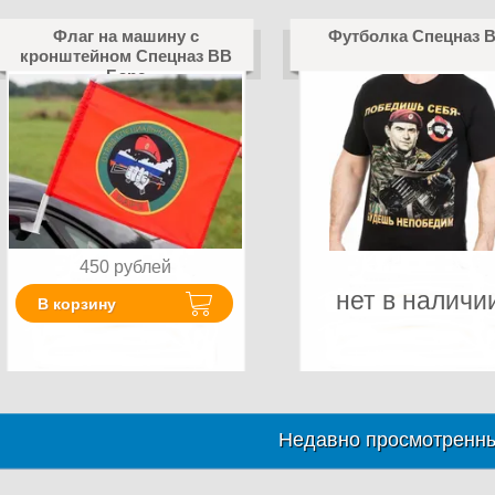
Флаг на машину с
Футболка Спецназ 
кронштейном Спецназ ВВ
Барс
450
рублей
нет в наличи
В корзину
Недавно просмотренны