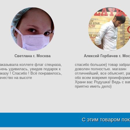
Светлана г. Москва
Алексей Горбачев г. Мо
аказывала коллеге флаг спецназа,
спасибо большое) товар забра
чень удивилась, увидев подарок к
доволен полностью. магазин
аказу ! Спасибо ! Всё понравилось,
отличнейший, все объяснят, ра
ачество на высоте
обо всем вовремя проинформи
Храни вас Родушка! Ведь с ва
приятно иметь дело)
С этим товаром пок