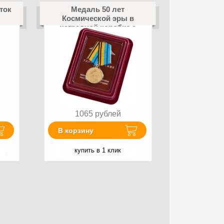
ток
Медаль 50 лет
Космической эры в
наградной коробке с
удостоверением в
комплекте
1065
рублей
В корзину
купить в 1 клик