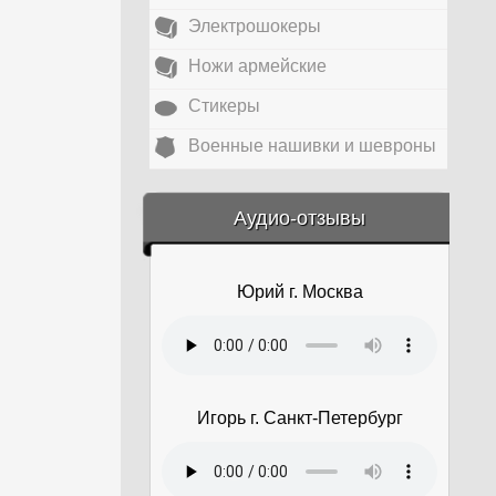
Электрошокеры
Ножи армейские
Стикеры
Военные нашивки и шевроны
&amp;nbsp;
Аудио-отзывы
Юрий г. Москва
Игорь г. Санкт-Петербург