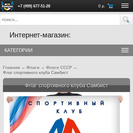
0
р.
+7 (499) 677-51-28
ПН - ПТ с 10:00 до 18:00 (Москва)
Интернет-магазин:
КАТЕГОРИИ
Главная
→
Флаги
→
Флаги СССР
→
Флаг спортивного клуба Самбист
Флаг спортивного клуба Самбист