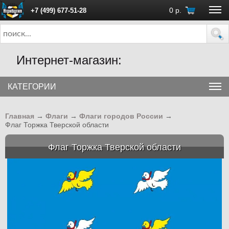
0
р.
+7 (499) 677-51-28
ПН - ПТ с 10:00 до 18:00 (Москва)
Интернет-магазин:
КАТЕГОРИИ
Главная
→
Флаги
→
Флаги городов России
→
Флаг Торжка Тверской области
Флаг Торжка Тверской области