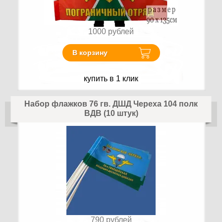
1000
рублей
В корзину
купить в 1 клик
Набор флажков 76 гв. ДШД Череха 104 полк
ВДВ (10 штук)
790
рублей