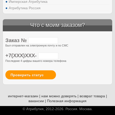
Имперская Атрибутика
Атрибутика Россия
Что с моим заказом?
Заказ №
Был отправлен на электронную почту и по СМС
+7(XXX)XXX-
Последние 4 цифры вашего номера телефона
Проверить статус
интернет-магазин
|
нам можно доверять
|
возврат товара
|
вакансии
|
Полезная информация
© Атрибутия, 2012-2026. Россия. Москва.