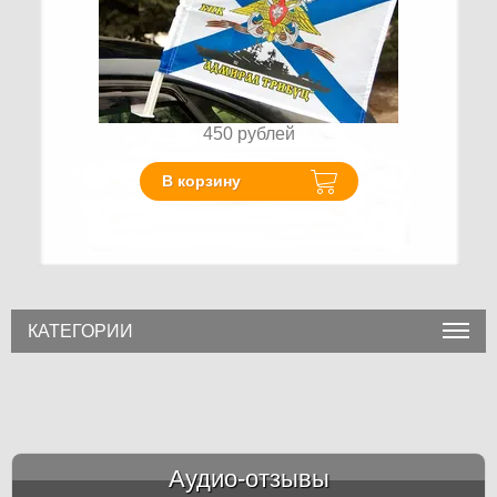
450
рублей
В корзину
КАТЕГОРИИ
Аудио-отзывы
&amp;nbsp;