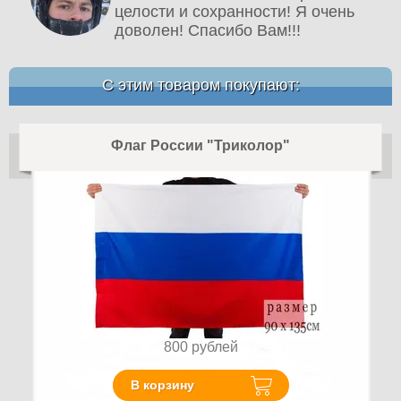
целости и сохранности! Я очень
доволен! Спасибо Вам!!!
С этим товаром покупают:
Флаг России "Триколор"
800
рублей
В корзину