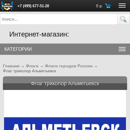
0
р.
+7 (499) 677-51-28
ПН - ПТ с 10:00 до 18:00 (Москва)
Интернет-магазин:
КАТЕГОРИИ
Главная
→
Флаги
→
Флаги городов России
→
Флаг триколор Альметьевск
Флаг триколор Альметьевск