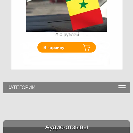
250
рублей
В корзину
КАТЕГОРИИ
Аудио-отзывы
&amp;nbsp;