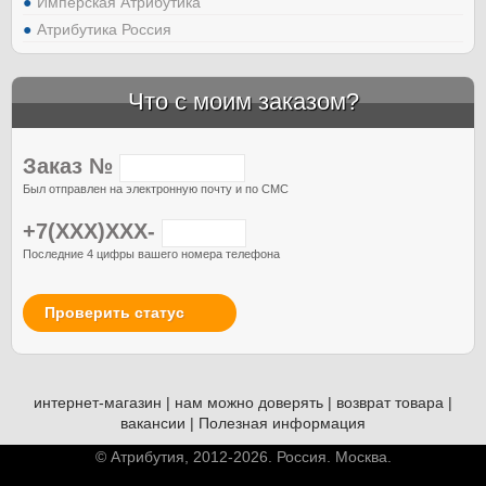
Имперская Атрибутика
Атрибутика Россия
Что с моим заказом?
Заказ №
Был отправлен на электронную почту и по СМС
+7(XXX)XXX-
Последние 4 цифры вашего номера телефона
Проверить статус
интернет-магазин
|
нам можно доверять
|
возврат товара
|
вакансии
|
Полезная информация
© Атрибутия, 2012-2026. Россия. Москва.