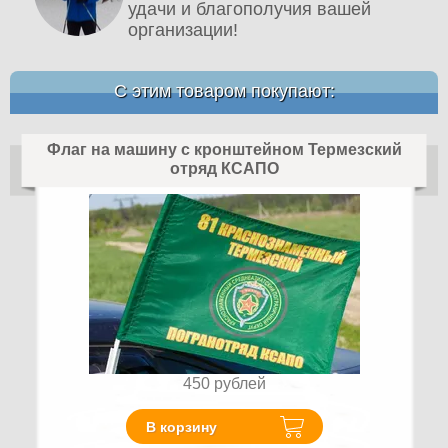
удачи и благополучия вашей
организации!
С этим товаром покупают:
Флаг на машину с кронштейном Термезский
отряд КСАПО
450
рублей
В корзину