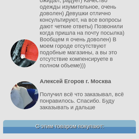
ожидал, радует) Качество
одежды изумительное, очень
доволен) Девушки отлично
консультируют, на все вопросы
дают четкие ответы) Позвонили
когда пришла на почту посылка)
Вообщем я очень доволен) В
моем городе отсутствуют
подобные магазины, а вы это
отсутствие компенсируете в
полном объеме)))
Алексей Егоров г. Москва
Получил всё что заказывал, всё
понравилось. Спасибо. Буду
заказывать и дальше
С этим товаром покупают: