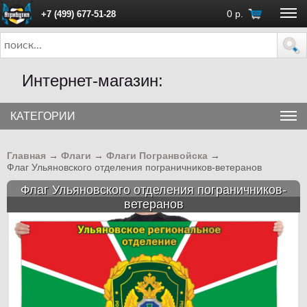
0
р.
+7 (499) 677-51-28
ПН - ПТ с 10:00 до 18:00 (Москва)
Интернет-магазин:
КАТЕГОРИИ
Главная
→
Флаги
→
Флаги Погранвойска
→
Флаг Ульяновского отделения пограничников-ветеранов
Флаг Ульяновского отделения пограничников-
ветеранов