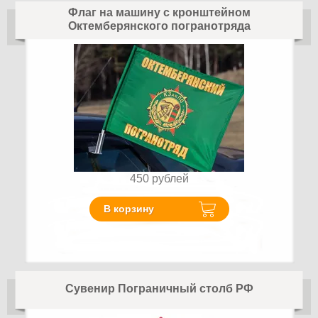
Флаг на машину с кронштейном
Октемберянского погранотряда
450
рублей
В корзину
Сувенир Пограничный столб РФ