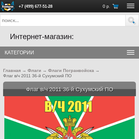
0
р.
+7 (499) 677-51-28
ПН - ПТ с 10:00 до 18:00 (Москва)
Интернет-магазин:
КАТЕГОРИИ
Главная
→
Флаги
→
Флаги Погранвойска
→
Флаг в/ч 2011 36-й Сухумский ПО
Флаг в/ч 2011 36-й Сухумский ПО