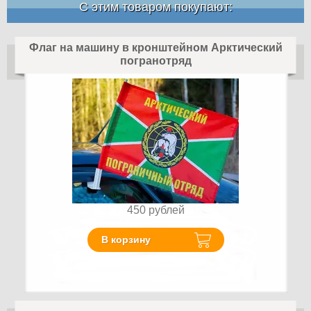
С этим товаром покупают:
Флаг на машину в кронштейном Арктический
погранотряд
450
рублей
В корзину