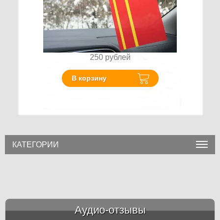
250
рублей
В корзину
КАТЕГОРИИ
Аудио-отзывы
&amp;nbsp;