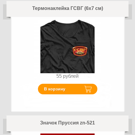
Термонаклейка ГСВГ (6х7 см)
55
рублей
В корзину
Значок Пруссия zn-521