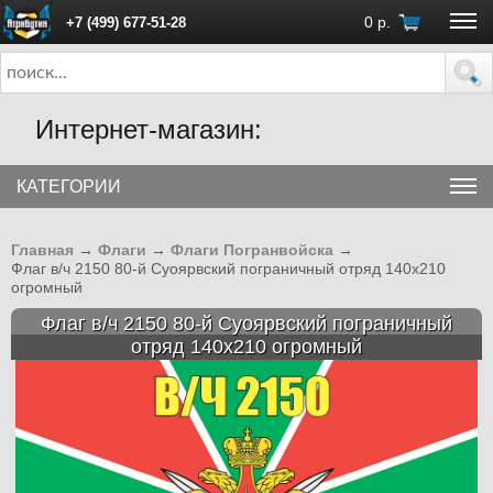
0
р.
+7 (499) 677-51-28
ПН - ПТ с 10:00 до 18:00 (Москва)
Интернет-магазин:
КАТЕГОРИИ
Главная
→
Флаги
→
Флаги Погранвойска
→
Флаг в/ч 2150 80-й Суоярвский пограничный отряд 140х210
огромный
Флаг в/ч 2150 80-й Суоярвский пограничный
отряд 140х210 огромный