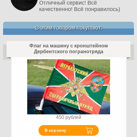
Отличный сервис! Всё
качественно! Всё понравилось)
С этим товаром покупают:
Флаг на машину с кронштейном
Дербентского погранотряда
450
рублей
В корзину