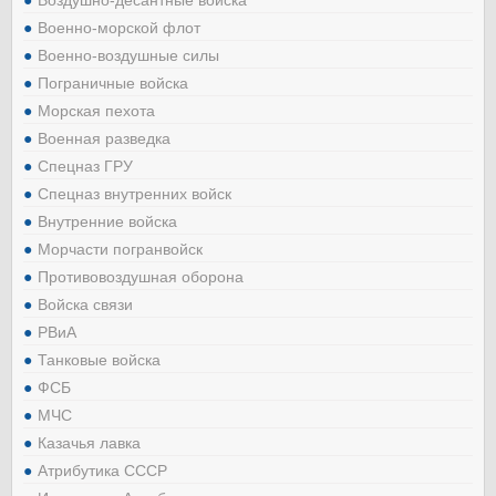
Военно-морской флот
Военно-воздушные силы
Пограничные войска
Морская пехота
Военная разведка
Спецназ ГРУ
Спецназ внутренних войск
Внутренние войска
Морчасти погранвойск
Противовоздушная оборона
Войска связи
РВиА
Танковые войска
ФСБ
МЧС
Казачья лавка
Атрибутика СССР