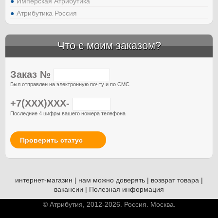
Имперская Атрибутика
Атрибутика Россия
Что с моим заказом?
Заказ №
Был отправлен на электронную почту и по СМС
+7(XXX)XXX-
Последние 4 цифры вашего номера телефона
Проверить статус
интернет-магазин
|
нам можно доверять
|
возврат товара
|
вакансии
|
Полезная информация
© Атрибутия, 2012-2026. Россия. Москва.