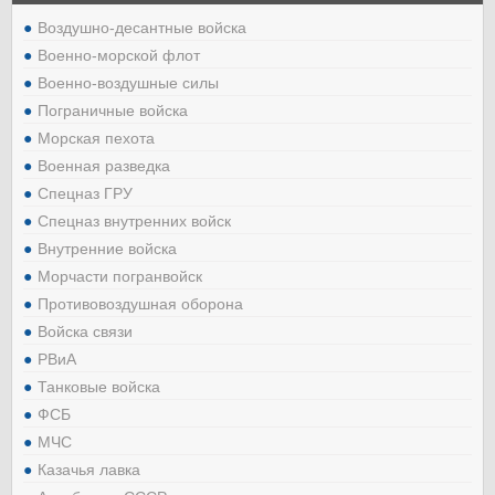
Воздушно-десантные войска
Военно-морской флот
Военно-воздушные силы
Пограничные войска
Морская пехота
Военная разведка
Спецназ ГРУ
Спецназ внутренних войск
Внутренние войска
Морчасти погранвойск
Противовоздушная оборона
Войска связи
РВиА
Танковые войска
ФСБ
МЧС
Казачья лавка