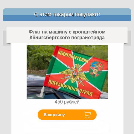
С этим товаром покупают:
Флаг на машину с кронштейном
Кёнигсбергского погранотряда
450
рублей
В корзину