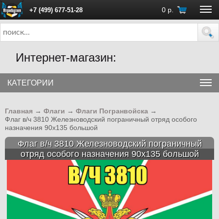
0
р.
+7 (499) 677-51-28
ПН - ПТ с 10:00 до 18:00 (Москва)
Интернет-магазин:
КАТЕГОРИИ
Главная
→
Флаги
→
Флаги Погранвойска
→
Флаг в/ч 3810 Железноводский пограничный отряд особого
назначения 90х135 большой
Флаг в/ч 3810 Железноводский пограничный
отряд особого назначения 90х135 большой