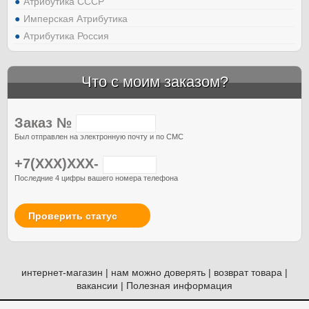
Атрибутика СССР
Имперская Атрибутика
Атрибутика Россия
Что с моим заказом?
Заказ №
Был отправлен на электронную почту и по СМС
+7(XXX)XXX-
Последние 4 цифры вашего номера телефона
Проверить статус
интернет-магазин
|
нам можно доверять
|
возврат товара
|
вакансии
|
Полезная информация
© Атрибутия, 2012-2026. Россия. Москва.