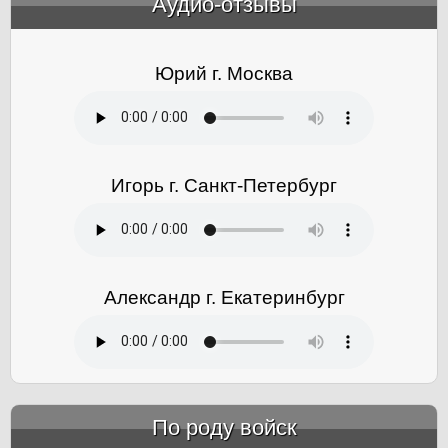
Аудио-отзывы
&amp;nbsp;
Юрий г. Москва
Игорь г. Санкт-Петербург
Александр г. Екатеринбург
По роду войск