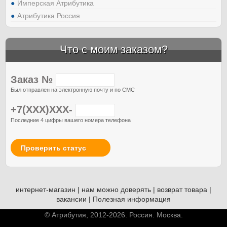
Имперская Атрибутика
Атрибутика Россия
Что с моим заказом?
Заказ №
Был отправлен на электронную почту и по СМС
+7(XXX)XXX-
Последние 4 цифры вашего номера телефона
Проверить статус
интернет-магазин
|
нам можно доверять
|
возврат товара
|
вакансии
|
Полезная информация
© Атрибутия, 2012-2026. Россия. Москва.