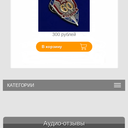
300
рублей
В корзину
КАТЕГОРИИ
Аудио-отзывы
&amp;nbsp;