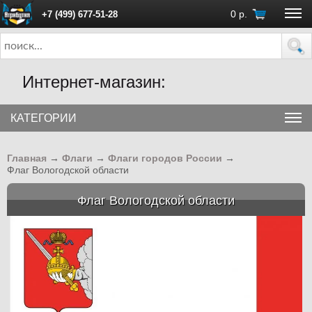
0
р.
+7 (499) 677-51-28
ПН - ПТ с 10:00 до 18:00 (Москва)
Интернет-магазин:
КАТЕГОРИИ
Главная
→
Флаги
→
Флаги городов России
→
Флаг Вологодской области
Флаг Вологодской области