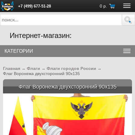
0
р.
+7 (499) 677-51-28
ПН - ПТ с 10:00 до 18:00 (Москва)
Интернет-магазин:
КАТЕГОРИИ
Главная
→
Флаги
→
Флаги городов России
→
Флаг Воронежа двухсторонний 90х135
Флаг Воронежа двухсторонний 90х135