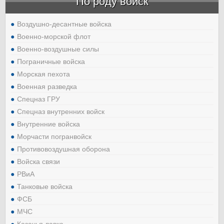
По роду войск
Воздушно-десантные войска
Военно-морской флот
Военно-воздушные силы
Пограничные войска
Морская пехота
Военная разведка
Спецназ ГРУ
Спецназ внутренних войск
Внутренние войска
Морчасти погранвойск
Противовоздушная оборона
Войска связи
РВиА
Танковые войска
ФСБ
МЧС
Казачья лавка