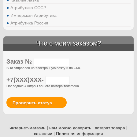
Атрибутика СССР
Имперская Атрибутика
Атрибутика Россия
Что с моим заказом?
Заказ №
Был отправлен на электронную почту и по СМС
+7(XXX)XXX-
Последние 4 цифры вашего номера телефона
Проверить статус
интернет-магазин
|
нам можно доверять
|
возврат товара
|
вакансии
|
Полезная информация