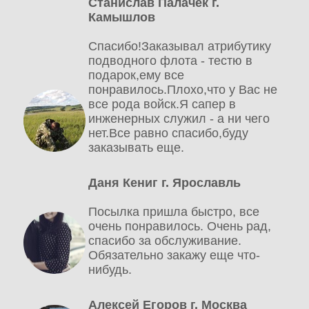
Станислав Палачек г.
Камышлов
Спасибо!Заказывал атрибутику
подводного флота - тестю в
подарок,ему все
понравилось.Плохо,что у Вас не
все рода войск.Я сапер в
инженерных служил - а ни чего
нет.Все равно спасибо,буду
заказывать еще.
Даня Кениг г. Ярославль
Посылка пришла быстро, все
очень понравилось. Очень рад,
спасибо за обслуживание.
Обязательно закажу еще что-
нибудь.
Алексей Егоров г. Москва