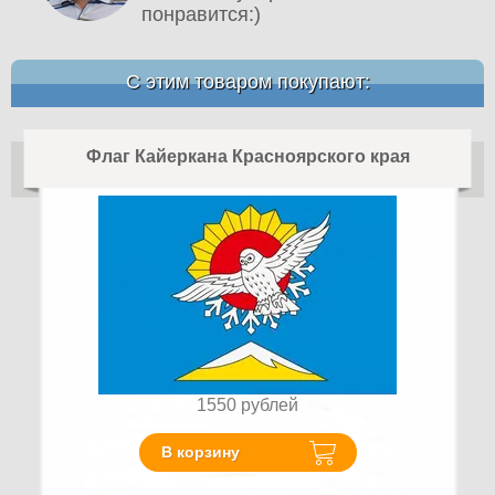
понравится:)
С этим товаром покупают:
Флаг Кайеркана Красноярского края
1550
рублей
В корзину