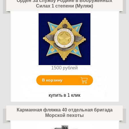
Орден За службу Родине в Вооруженных
Силах 1 степени (Муляж)
1500
рублей
В корзину
купить в 1 клик
Карманная фляжка 40 отдельная бригада
Морской пехоты