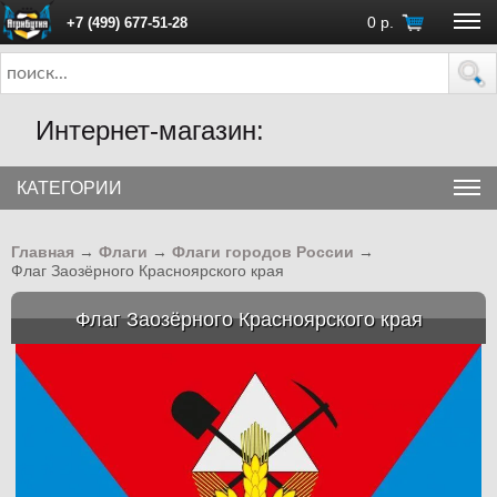
0
р.
+7 (499) 677-51-28
ПН - ПТ с 10:00 до 18:00 (Москва)
Интернет-магазин:
КАТЕГОРИИ
Главная
→
Флаги
→
Флаги городов России
→
Флаг Заозёрного Красноярского края
Флаг Заозёрного Красноярского края