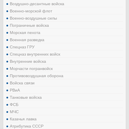
Воздушно-десантные войска
Военно-морской флот
Военно-воздушные силы
Пограничные войска
Морская пехота
Военная разведка
Спецназ ГРУ
Спецназ внутренних войск
Внутренние войска
Морчасти погранвойск
Противовоздушная оборона
Войска связи
РВиА
Танковые войска
ФСБ
МЧС
Казачья лавка
Атрибутика СССР