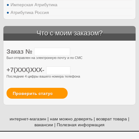
Имперская Атрибутика
Атрибутика Россия
Что с моим заказом?
Заказ №
Был отправлен на электронную почту и по СМС
+7(XXX)XXX-
Последние 4 цифры вашего номера телефона
Проверить статус
интернет-магазин
|
нам можно доверять
|
возврат товара
|
вакансии
|
Полезная информация
© Атрибутия, 2012-2026. Россия. Москва.