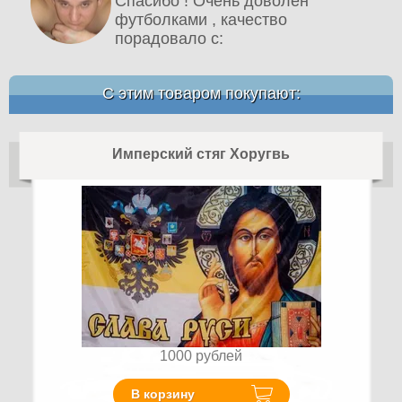
Спасибо ! Очень доволен
футболками , качество
порадовало c:
С этим товаром покупают:
Имперский стяг Хоругвь
1000
рублей
В корзину