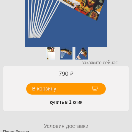
закажите сейчас
790
₽
В корзину
купить в 1 клик
Условия доставки
Почта России