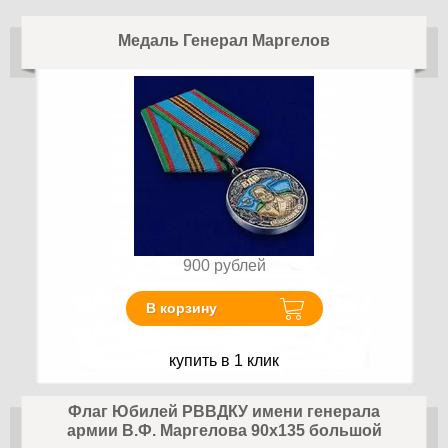
Медаль Генерал Маргелов
900
рублей
В корзину
купить в 1 клик
Флаг Юбилей РВВДКУ имени генерала
армии В.Ф. Маргелова 90х135 большой