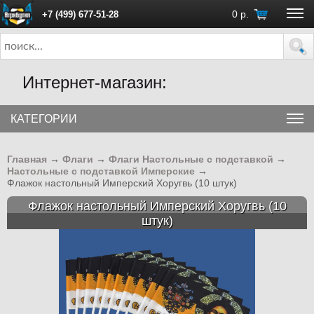
0
р.
+7 (499) 677-51-28
ПН - ПТ с 10:00 до 18:00 (Москва)
Интернет-магазин:
КАТЕГОРИИ
Главная
→
Флаги
→
Флаги Настольные с подставкой
→
Настольные с подставкой Имперские
→
Флажок настольный Имперский Хоругвь (10 штук)
Флажок настольный Имперский Хоругвь (10
штук)