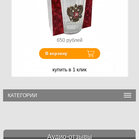
650
рублей
В корзину
купить в 1 клик
КАТЕГОРИИ
Аудио-отзывы
&amp;nbsp;