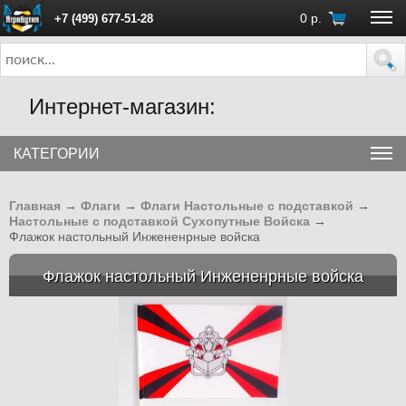
0
р.
+7 (499) 677-51-28
ПН - ПТ с 10:00 до 18:00 (Москва)
Интернет-магазин:
КАТЕГОРИИ
Главная
→
Флаги
→
Флаги Настольные с подставкой
→
Настольные с подставкой Сухопутные Войска
→
Флажок настольный Инжененрные войска
Флажок настольный Инжененрные войска