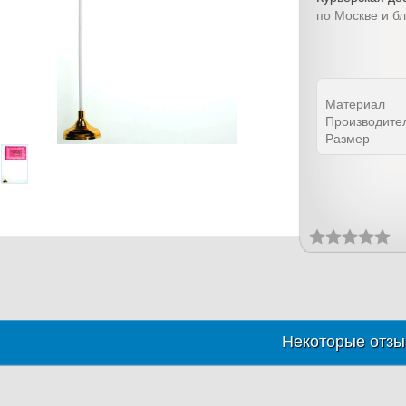
по Москве и б
Материал
Производите
Размер
Некоторые отзы