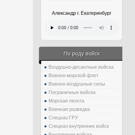
Александр г. Екатеринбург
По роду войск
Воздушно-десантные войска
Военно-морской флот
Военно-воздушные силы
Пограничные войска
Морская пехота
Военная разведка
Спецназ ГРУ
Спецназ внутренних войск
Внутренние войска