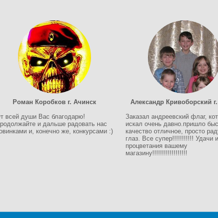
Роман Коробков г. Ачинск
Александр Кривоборский г.
т всей души Вас благодарю!
Заказал андреевский флаг, ко
родолжайте и дальше радовать нас
искал очень давно.пришло быс
овинками и, конечно же, конкурсами :)
качество отличное, просто рад
глаз. Все супер!!!!!!!!!!! Удачи 
процветания вашему
магазину!!!!!!!!!!!!!!!!!!