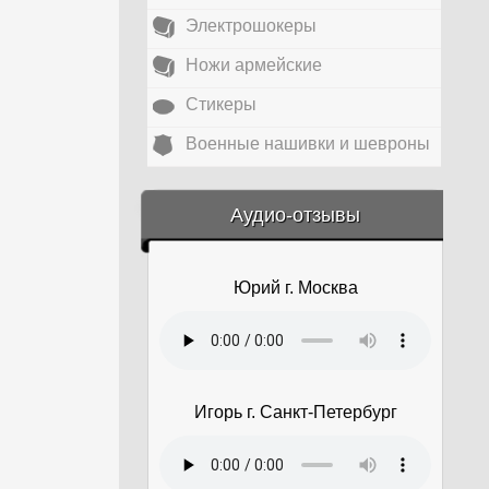
Электрошокеры
Ножи армейские
Стикеры
Военные нашивки и шевроны
&amp;nbsp;
Аудио-отзывы
Юрий г. Москва
Игорь г. Санкт-Петербург