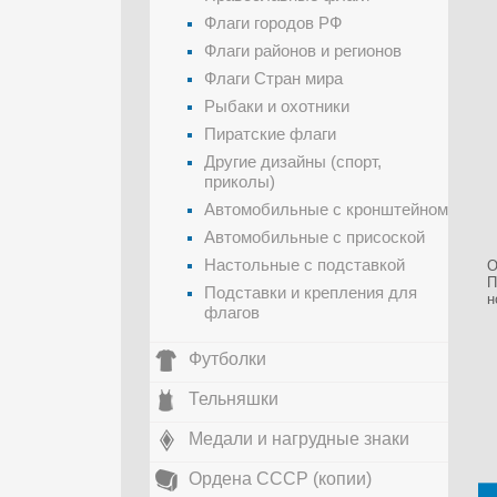
Флаги городов РФ
Флаги районов и регионов
Флаги Стран мира
Рыбаки и охотники
Пиратские флаги
Другие дизайны (спорт,
приколы)
Автомобильные с кронштейном
Автомобильные с присоской
Настольные с подставкой
О
П
Подставки и крепления для
н
флагов
Футболки
Тельняшки
Медали и нагрудные знаки
Ордена СССР (копии)