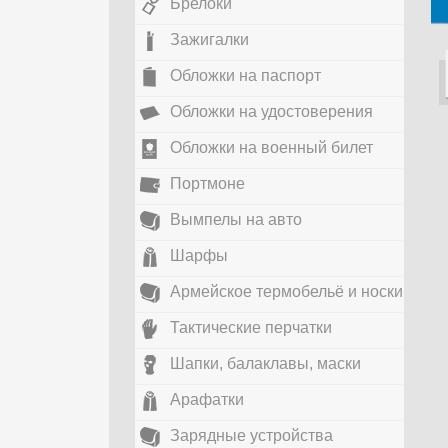
Брелоки
Зажигалки
Обложки на паспорт
Обложки на удостоверения
Обложки на военный билет
Портмоне
Вымпелы на авто
Шарфы
Армейское термобельё и носки
Тактические перчатки
Шапки, балаклавы, маски
Арафатки
Зарядные устройства