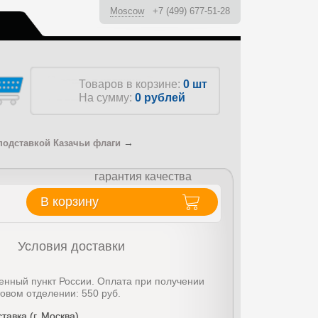
Moscow
+7 (499) 677-51-28
ы
Товаров в корзине:
0 шт
На сумму:
0
рублей
→
подставкой Казачьи флаги
гарантия качества
В корзину
Условия доставки
енный пункт России. Оплата при получении
товом отделении: 550 руб.
тавка (г. Москва)