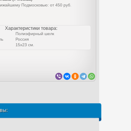
лижайшему Подмосковью: от 450 руб.
Характеристики товара:
Полиэфирный шелк
ль
Россия
15х23 см.
вы: