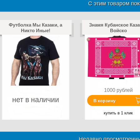
С этим товаром пок
Футболка Мы Казаки, а
Знамя Кубанское Каза
Никто Иные!
Войско
1000
рублей
нет в наличии
В корзину
купить в 1 клик
Недавно просмотренны