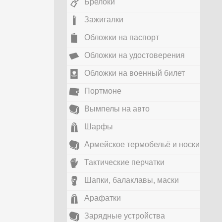
Брелоки
Зажигалки
Обложки на паспорт
Обложки на удостоверения
Обложки на военный билет
Портмоне
Вымпелы на авто
Шарфы
Армейское термобельё и носки
Тактические перчатки
Шапки, балаклавы, маски
Арафатки
Зарядные устройства