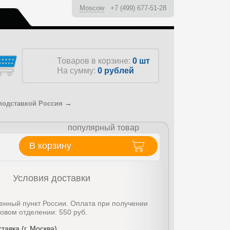
Moscow
+7 (499) 677-51-28
ы
Товаров в корзине:
0 шт
На сумму:
0
рублей
→
подставкой Россия
популярный товар
В корзину
Условия доставки
енный пункт России. Оплата при получении
товом отделении: 550 руб.
тавка (г. Москва)