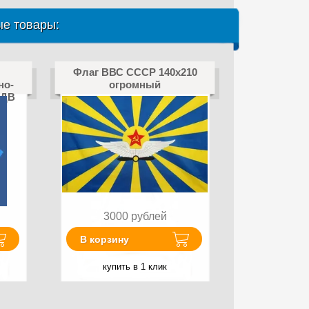
е товары:
Флаг ВВС СССР 140х210
но-
огромный
ВДВ
3000
рублей
В корзину
купить в 1 клик