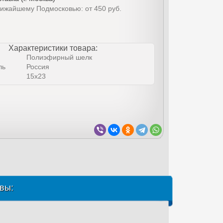
лижайшему Подмосковью: от 450 руб.
Характеристики товара:
Полиэфирный шелк
ль
Россия
15х23
вы: