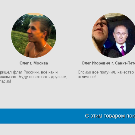
Олег г. Москва
Олег Игоревич г. Санкт-Пет
ришел флаг Россиии, всё как и
Спсибо всё получил, качество
аказывал. Буду советовать друзьям,
отличное!
пасиб!
С этим товаром пок