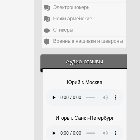
Электрошокеры
Ножи армейские
Стикеры
Военные нашивки и шевроны
&amp;nbsp;
Аудио-отзывы
Юрий г. Москва
Игорь г. Санкт-Петербург