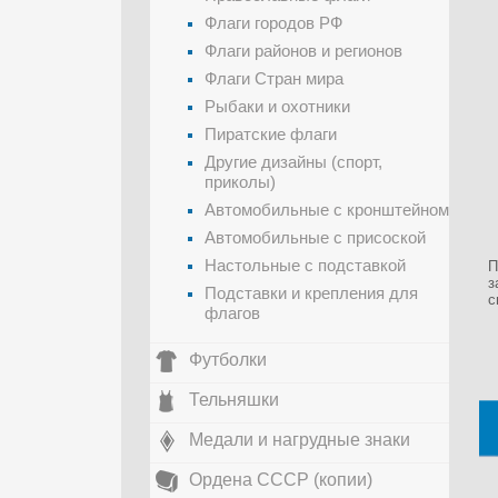
Флаги городов РФ
Флаги районов и регионов
Флаги Стран мира
Рыбаки и охотники
Пиратские флаги
Другие дизайны (спорт,
приколы)
Автомобильные с кронштейном
Автомобильные с присоской
Настольные с подставкой
П
з
Подставки и крепления для
с
флагов
Футболки
Тельняшки
Медали и нагрудные знаки
Ордена СССР (копии)