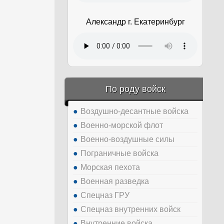
Александр г. Екатеринбург
По роду войск
Воздушно-десантные войска
Военно-морской флот
Военно-воздушные силы
Пограничные войска
Морская пехота
Военная разведка
Спецназ ГРУ
Спецназ внутренних войск
Внутренние войска