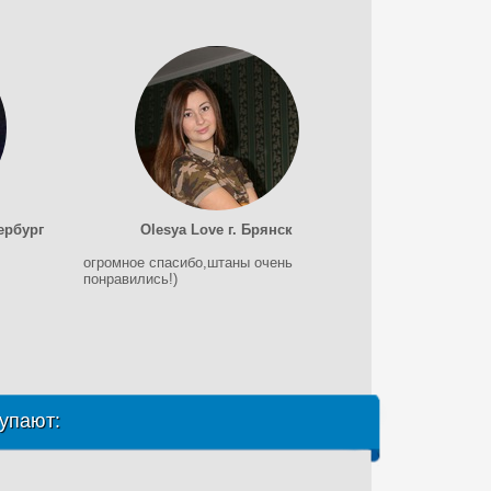
ербург
Olesya Love г. Брянск
огромное спасибо,штаны очень
понравились!)
упают: