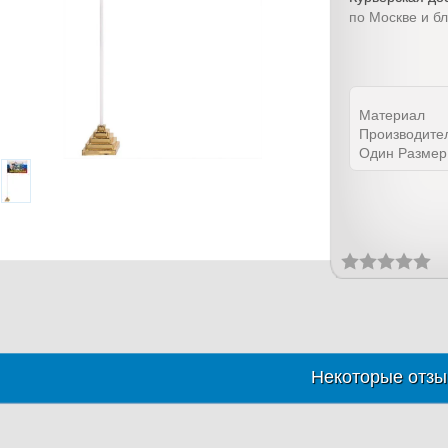
по Москве и б
Материал
Производите
Один Размер
Некоторые отзы