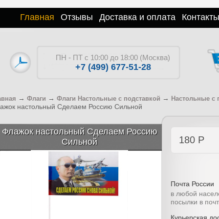
Главная
Отзывы
Доставка и оплата
Контакт
ПН - ПТ с 10:00 до 18:00 (Москва)
+7 (499) 677-51-28
→
→
→
авная
Флаги
Флаги Настольные с подставкой
Настольные с 
ажок настольный Сделаем Россию Сильной
Флажок настольный Сделаем Россию
180
Р
Сильной
Почта России
в любой насел
посылки в поч
Курьерская дос