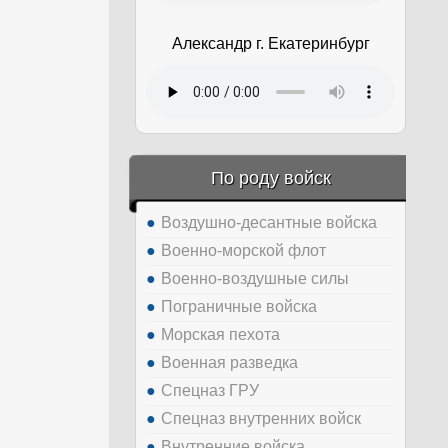
Александр г. Екатеринбург
По роду войск
Воздушно-десантные войска
Военно-морской флот
Военно-воздушные силы
Пограничные войска
Морская пехота
Военная разведка
Спецназ ГРУ
Спецназ внутренних войск
Внутренние войска