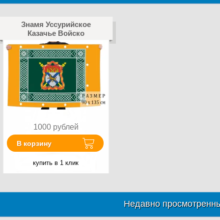
Знамя Уссурийское
Казачье Войско
1000
рублей
В корзину
купить в 1 клик
Недавно просмотренны