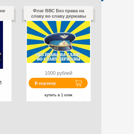
чне
Флаг ВВС Без права на
славу во славу державы
1000
рублей
и
В корзину
купить в 1 клик