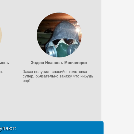
мень
Эндрю Иванов г. Мончегорск
нь
Заказ получил, спасибо, толстовка
супер, обязательно закажу что нибудь
ещё.
упают: