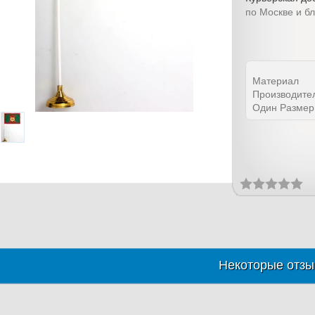
по Москве и б
Материал
Производите
Один Размер
Некоторые отзы