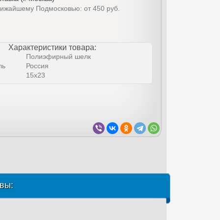
лижайшему Подмосковью: от 450 руб.
Характеристики товара:
Полиэфирный шелк
ль
Россия
15х23
вы: