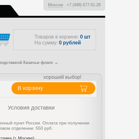
Moscow
+7 (499) 677-51-28
ы
Товаров в корзине:
0 шт
На сумму:
0
рублей
→
подставкой Казачьи флаги
хороший выбор!
В корзину
Условия доставки
енный пункт России. Оплата при получении
товом отделении: 550 руб.
тавка (г. Москва)