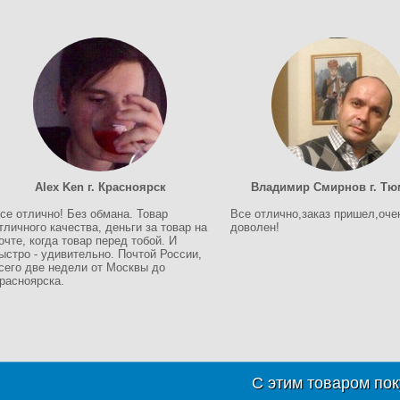
Alex Ken г. Красноярск
Владимир Смирнов г. Тю
се отлично! Без обмана. Товар
Все отлично,заказ пришел,оче
тличного качества, деньги за товар на
доволен!
очте, когда товар перед тобой. И
ыстро - удивительно. Почтой России,
сего две недели от Москвы до
расноярска.
С этим товаром пок