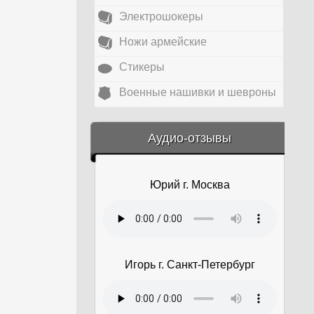
Электрошокеры
Ножи армейские
Стикеры
Военные нашивки и шевроны
&amp;nbsp;
Аудио-отзывы
Юрий г. Москва
Игорь г. Санкт-Петербург