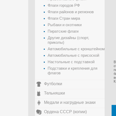
Флаги городов РФ
Флаги районов и регионов
Флаги Стран мира
Рыбаки и охотники
Пиратские флаги
Другие дизайны (спорт,
приколы)
Автомобильные с кронштейном
Автомобильные с присоской
Настольные с подставкой
В
о
Подставки и крепления для
п
флагов
б
в
К
Футболки
Тельняшки
Медали и нагрудные знаки
Ордена СССР (копии)