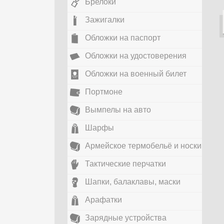
Брелоки
Зажигалки
Обложки на паспорт
Обложки на удостоверения
Обложки на военный билет
Портмоне
Вымпелы на авто
Шарфы
Армейское термобельё и носки
Тактические перчатки
Шапки, балаклавы, маски
Арафатки
Зарядные устройства