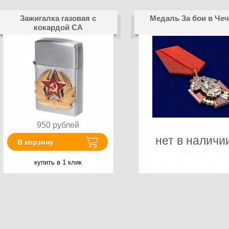
Зажигалка газовая с
Медаль За бои в Че
кокардой СА
950
рублей
нет в наличи
В корзину
купить в 1 клик