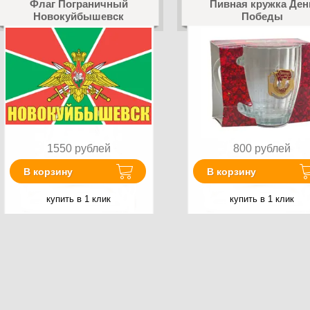
Флаг Пограничный
Пивная кружка Ден
Новокуйбышевск
Победы
1550
рублей
800
рублей
В корзину
В корзину
купить в 1 клик
купить в 1 клик