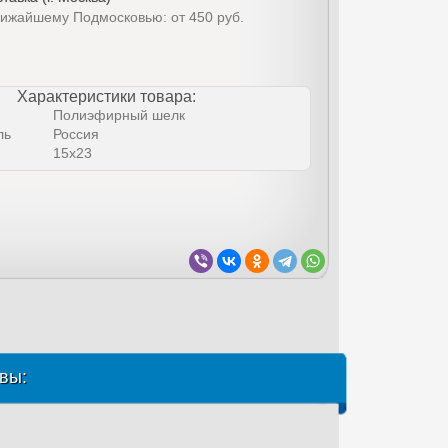
лижайшему Подмосковью: от 450 руб.
Характеристики товара:
Полиэфирный шелк
ль
Россия
15х23
вы: