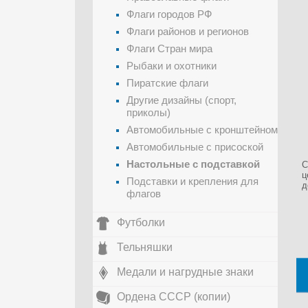
Флаги городов РФ
Флаги районов и регионов
Флаги Стран мира
Рыбаки и охотники
Пиратские флаги
Другие дизайны (спорт,
приколы)
Автомобильные с кронштейном
Автомобильные с присоской
Настольные с подставкой
С
ц
Подставки и крепления для
д
флагов
Футболки
Тельняшки
Медали и нагрудные знаки
Ордена СССР (копии)