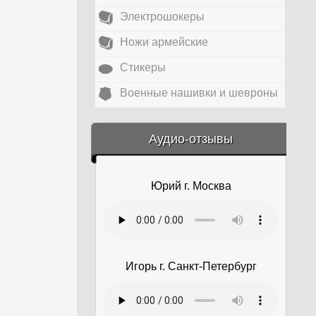
Электрошокеры
Ножи армейские
Стикеры
Военные нашивки и шевроны
&amp;nbsp;
Аудио-отзывы
Юрий г. Москва
Игорь г. Санкт-Петербург