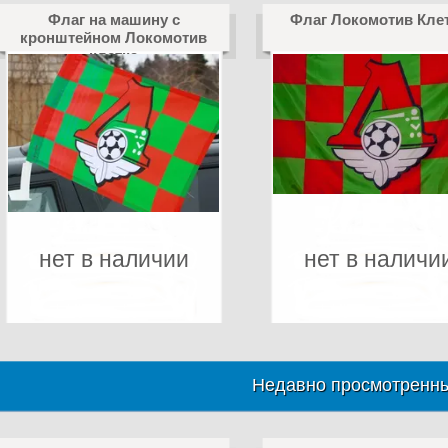
Флаг на машину с
Флаг Локомотив Кле
кронштейном Локомотив
клетка
нет в наличии
нет в наличи
Недавно просмотренны