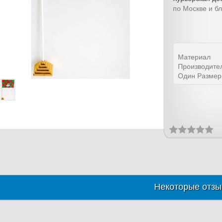
по Москве и б
Материал
Производите
Один Размер
Некоторые отзы