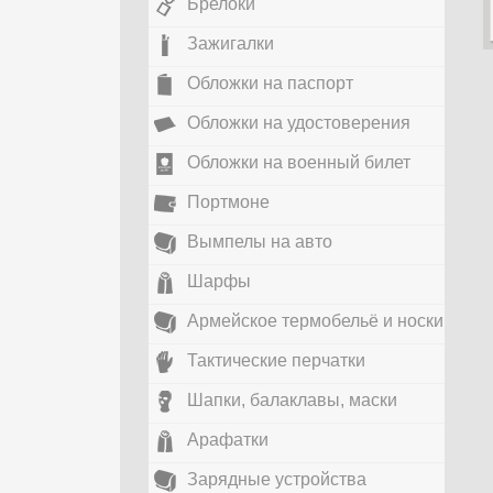
Брелоки
Зажигалки
Обложки на паспорт
Обложки на удостоверения
Обложки на военный билет
Портмоне
Вымпелы на авто
Шарфы
Армейское термобельё и носки
Тактические перчатки
Шапки, балаклавы, маски
Арафатки
Зарядные устройства