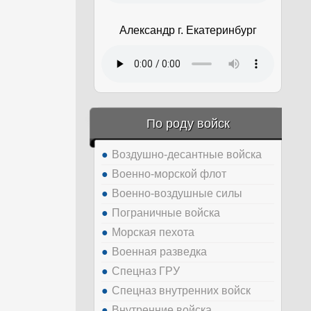
Александр г. Екатеринбург
По роду войск
Воздушно-десантные войска
Военно-морской флот
Военно-воздушные силы
Пограничные войска
Морская пехота
Военная разведка
Спецназ ГРУ
Спецназ внутренних войск
Внутренние войска