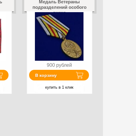
ь
Медаль Ветераны
подразделений особого
риска
900
рублей
В корзину
купить в 1 клик