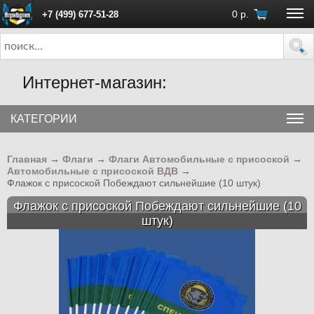
0
р.
+7 (499) 677-51-28
ПН - ПТ с 10:00 до 18:00 (Москва)
Интернет-магазин:
КАТЕГОРИИ
Главная
→
Флаги
→
Флаги Автомобильные с присоской
→
Автомобильные с присоской ВДВ
→
Флажок с присоской Побеждают сильнейшие (10 штук)
Флажок с присоской Побеждают сильнейшие (10
штук)