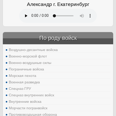
Александр г. Екатеринбург
По роду войск
Воздушно-десантные войска
Военно-морской флот
Военно-воздушные силы
Пограничные войска
Морская пехота
Военная разведка
Спецназ ГРУ
Спецназ внутренних войск
Внутренние войска
Морчасти погранвойск
Противовоздушная оборона