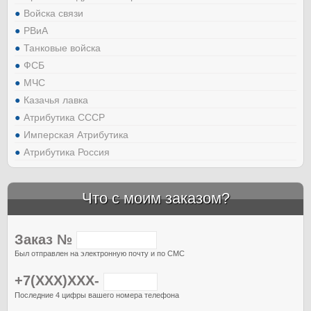
Войска связи
РВиА
Танковые войска
ФСБ
МЧС
Казачья лавка
Атрибутика СССР
Имперская Атрибутика
Атрибутика Россия
Что с моим заказом?
Заказ №
Был отправлен на электронную почту и по СМС
+7(XXX)XXX-
Последние 4 цифры вашего номера телефона