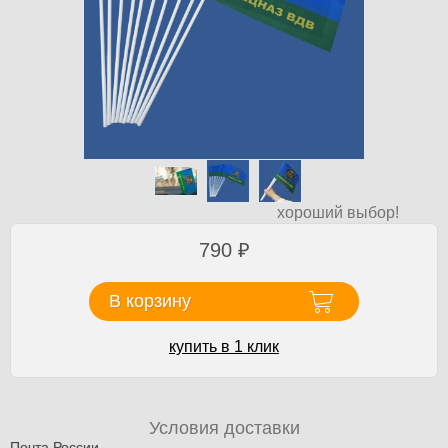
хороший выбор!
790
₽
В корзину
купить в 1 клик
Условия доставки
Почта России