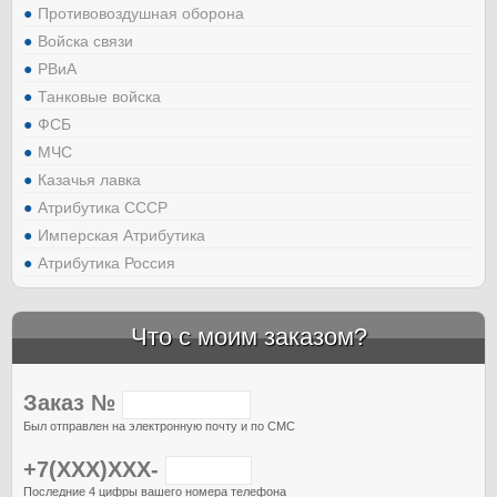
Противовоздушная оборона
Войска связи
РВиА
Танковые войска
ФСБ
МЧС
Казачья лавка
Атрибутика СССР
Имперская Атрибутика
Атрибутика Россия
Что с моим заказом?
Заказ №
Был отправлен на электронную почту и по СМС
+7(XXX)XXX-
Последние 4 цифры вашего номера телефона