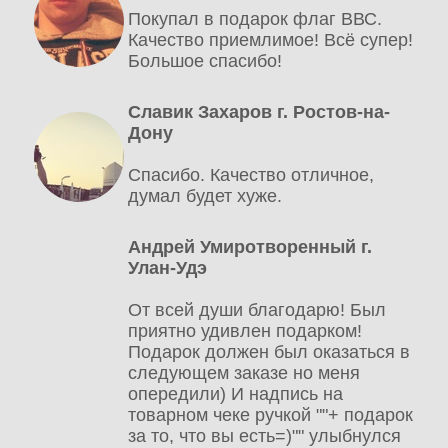
Покупал в подарок флаг ВВС.
Качество приемлимое! Всё супер!
Большое спасибо!
Славик Захаров г. Ростов-на-
Дону
Спасибо. Качество отличное,
думал будет хуже.
Андрей Умиротворенный г.
Улан-Удэ
От всей души благодарю! Был
приятно удивлен подарком!
Подарок должен был оказаться в
следующем заказе но меня
опередили) И надпись на
товарном чеке ручкой ""+ подарок
за то, что вы есть=)"" улыбнулся