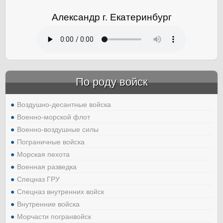
Александр г. Екатеринбург
По роду войск
Воздушно-десантные войска
Военно-морской флот
Военно-воздушные силы
Пограничные войска
Морская пехота
Военная разведка
Спецназ ГРУ
Спецназ внутренних войск
Внутренние войска
Морчасти погранвойск