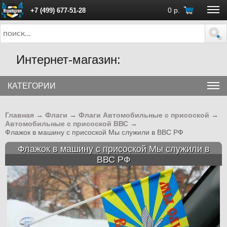
0
р.
+7 (499) 677-51-28
ПН - ПТ с 10:00 до 18:00 (Москва)
Интернет-магазин:
КАТЕГОРИИ
Главная
→
Флаги
→
Флаги Автомобильные с присоской
→
Автомобильные с присоской ВВС
→
Флажок в машину с присоской Мы служили в ВВС РФ
Флажок в машину с присоской Мы служили в
ВВС РФ