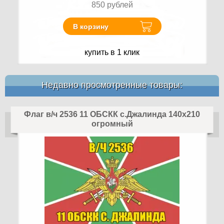
850
рублей
В корзину
купить в 1 клик
Недавно просмотренные товары:
Флаг в/ч 2536 11 ОБСКК с.Джалинда 140х210
огромный