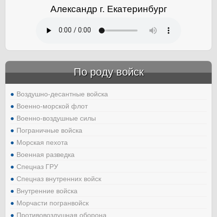
Александр г. Екатеринбург
По роду войск
Воздушно-десантные войска
Военно-морской флот
Военно-воздушные силы
Пограничные войска
Морская пехота
Военная разведка
Спецназ ГРУ
Спецназ внутренних войск
Внутренние войска
Морчасти погранвойск
Противовоздушная оборона