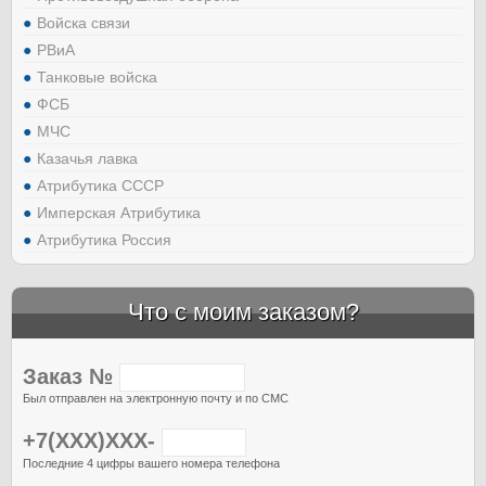
Войска связи
РВиА
Танковые войска
ФСБ
МЧС
Казачья лавка
Атрибутика СССР
Имперская Атрибутика
Атрибутика Россия
Что с моим заказом?
Заказ №
Был отправлен на электронную почту и по СМС
+7(XXX)XXX-
Последние 4 цифры вашего номера телефона