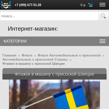
0
р.
+7 (499) 677-51-28
ПН - ПТ с 10:00 до 18:00 (Москва)
Интернет-магазин:
КАТЕГОРИИ
Главная
→
Флаги
→
Флаги Автомобильные с присоской
→
Автомобильные с присоской Страны
→
Флажок в машину с присоской Швеции
Флажок в машину с присоской Швеции