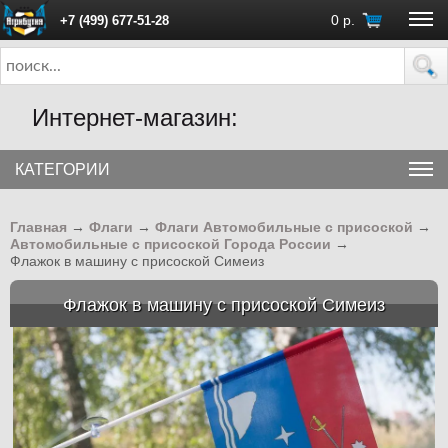
0
р.
+7 (499) 677-51-28
ПН - ПТ с 10:00 до 18:00 (Москва)
Интернет-магазин:
КАТЕГОРИИ
Главная
→
Флаги
→
Флаги Автомобильные с присоской
→
Автомобильные с присоской Города России
→
Флажок в машину с присоской Симеиз
Флажок в машину с присоской Симеиз