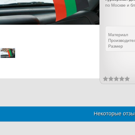
по Москве и б
Материал
Производите
Размер
Некоторые отзы