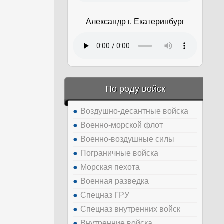
Александр г. Екатеринбург
По роду войск
Воздушно-десантные войска
Военно-морской флот
Военно-воздушные силы
Пограничные войска
Морская пехота
Военная разведка
Спецназ ГРУ
Спецназ внутренних войск
Внутренние войска