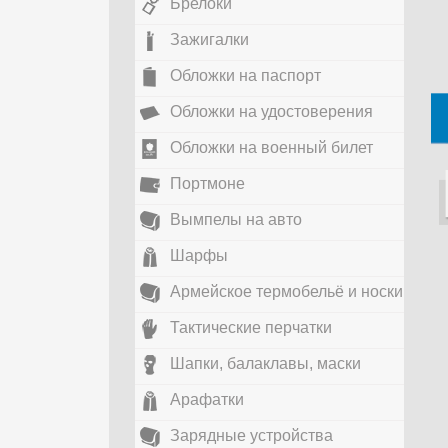
Брелоки
Зажигалки
Обложки на паспорт
Обложки на удостоверения
Обложки на военный билет
Портмоне
Вымпелы на авто
Шарфы
Армейское термобельё и носки
Тактические перчатки
Шапки, балаклавы, маски
Арафатки
Зарядные устройства