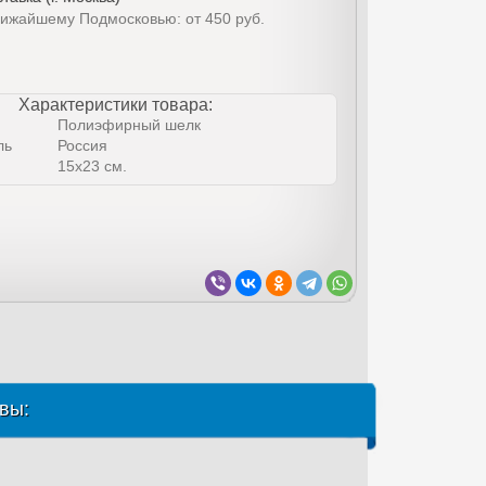
лижайшему Подмосковью: от 450 руб.
Характеристики товара:
Полиэфирный шелк
ль
Россия
15х23 см.
вы: