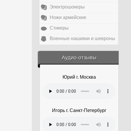
Электрошокеры
Ножи армейские
Стикеры
Военные нашивки и шевроны
&amp;nbsp;
Аудио-отзывы
Юрий г. Москва
Игорь г. Санкт-Петербург