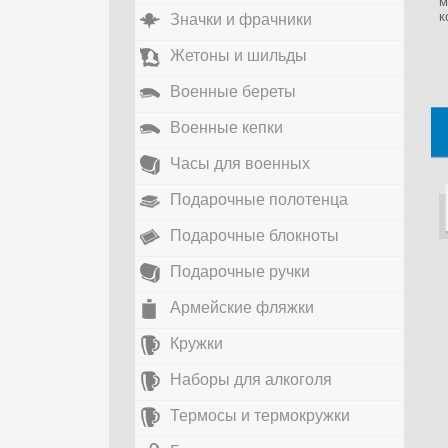
м
к
Значки и фрачники
Жетоны и шильды
Военные береты
Военные кепки
Часы для военных
Подарочные полотенца
Подарочные блокноты
Подарочные ручки
Армейские фляжки
Кружки
Наборы для алкоголя
Термосы и термокружки