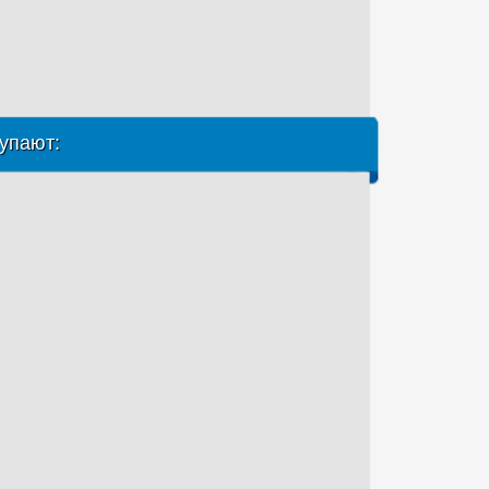
упают: