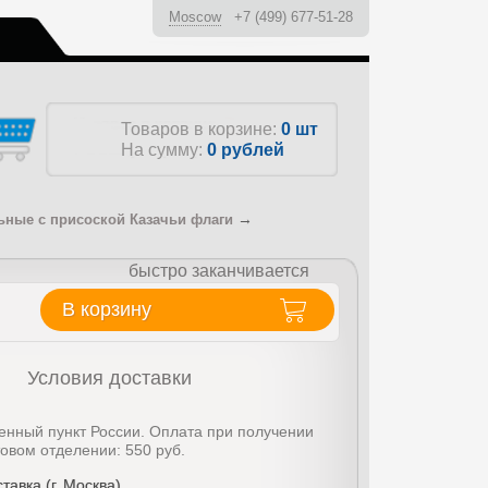
Moscow
+7 (499) 677-51-28
ы
Товаров в корзине:
0 шт
На сумму:
0
рублей
→
ные с присоской Казачьи флаги
быстро заканчивается
В корзину
Условия доставки
енный пункт России. Оплата при получении
товом отделении: 550 руб.
тавка (г. Москва)