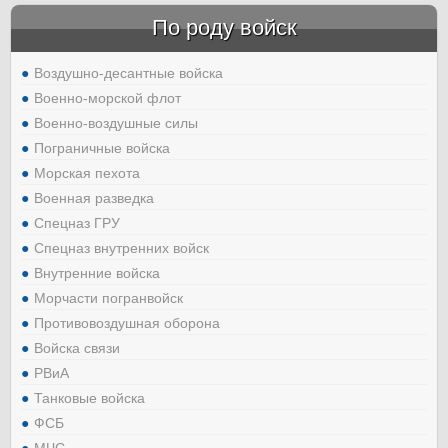
По роду войск
Воздушно-десантные войска
Военно-морской флот
Военно-воздушные силы
Пограничные войска
Морская пехота
Военная разведка
Спецназ ГРУ
Спецназ внутренних войск
Внутренние войска
Морчасти погранвойск
Противовоздушная оборона
Войска связи
РВиА
Танковые войска
ФСБ
МЧС