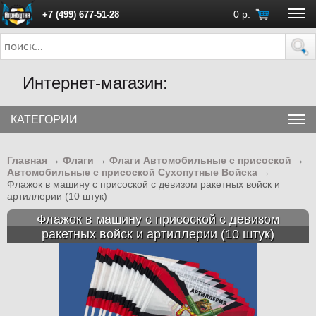
0
р.
+7 (499) 677-51-28
ПН - ПТ с 10:00 до 18:00 (Москва)
Интернет-магазин:
КАТЕГОРИИ
Главная
→
Флаги
→
Флаги Автомобильные с присоской
→
Автомобильные с присоской Сухопутные Войска
→
Флажок в машину с присоской с девизом ракетных войск и
артиллерии (10 штук)
Флажок в машину с присоской с девизом
ракетных войск и артиллерии (10 штук)