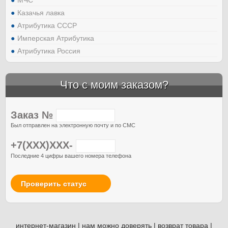
Казачья лавка
Атрибутика СССР
Имперская Атрибутика
Атрибутика Россия
Что с моим заказом?
Заказ №
Был отправлен на электронную почту и по СМС
+7(XXX)XXX-
Последние 4 цифры вашего номера телефона
Проверить статус
интернет-магазин
|
нам можно доверять
|
возврат товара
|