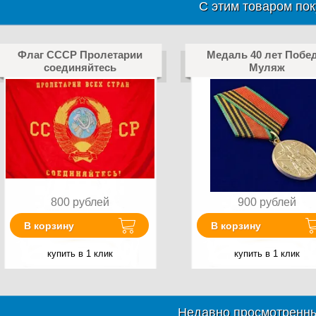
С этим товаром пок
Флаг СССР Пролетарии
Медаль 40 лет Побе
соединяйтесь
Муляж
800
рублей
900
рублей
В корзину
В корзину
купить в 1 клик
купить в 1 клик
Недавно просмотренны