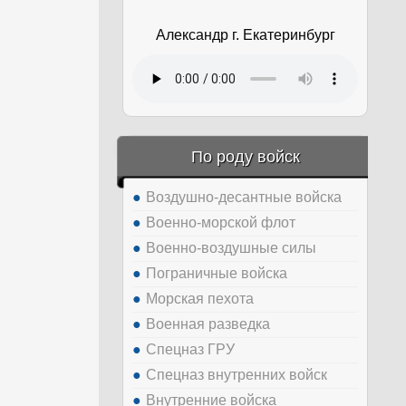
Александр г. Екатеринбург
По роду войск
Воздушно-десантные войска
Военно-морской флот
Военно-воздушные силы
Пограничные войска
Морская пехота
Военная разведка
Спецназ ГРУ
Спецназ внутренних войск
Внутренние войска