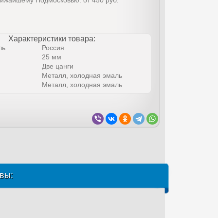
лижайшему Подмосковью: от 450 руб.
Характеристики товара:
ль
Россия
25 мм
Две цанги
Металл, холодная эмаль
Металл, холодная эмаль
вы: