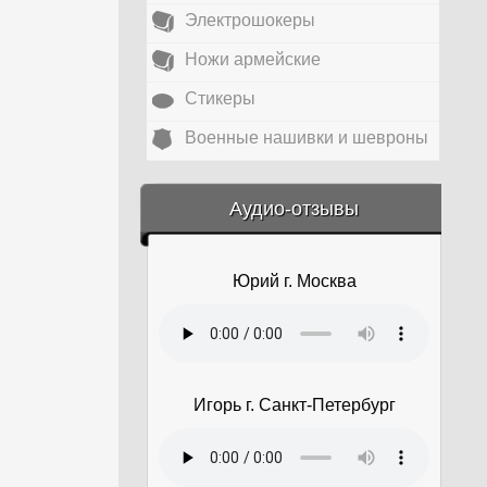
Электрошокеры
Ножи армейские
Стикеры
Военные нашивки и шевроны
&amp;nbsp;
Аудио-отзывы
Юрий г. Москва
Игорь г. Санкт-Петербург