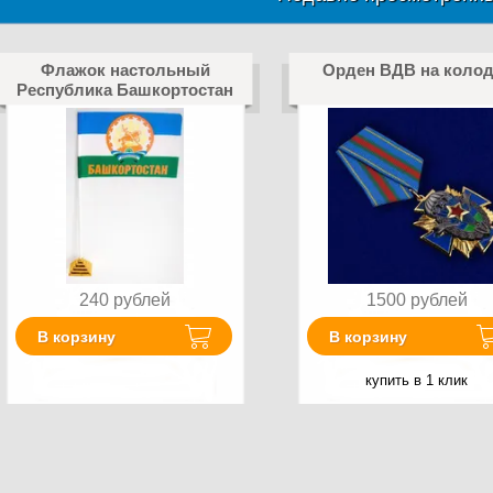
Флажок настольный
Орден ВДВ на колод
Республика Башкортостан
240
рублей
1500
рублей
В корзину
В корзину
купить в 1 клик