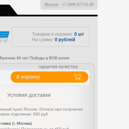
Moscow
+7 (499) 677-51-28
ы
Товаров в корзине:
0 шт
На сумму:
0
рублей
Фрачник 40 лет Победы в ВОВ копия
гарантия качества
В корзину
Условия доставки
енный пункт России. Оплата при получении
товом отделении: 550 руб.
тавка (г. Москва)