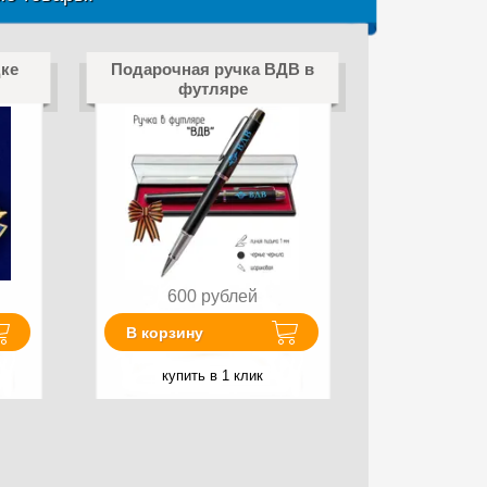
ке
Подарочная ручка ВДВ в
футляре
600
рублей
В корзину
купить в 1 клик