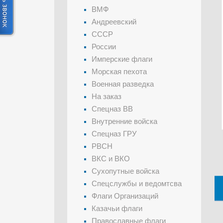
ВМФ
Андреевский
СССР
России
Имперские флаги
Морская пехота
Военная разведка
На заказ
Спецназ ВВ
Внутренние войска
Спецназ ГРУ
РВСН
ВКС и ВКО
Сухопутные войска
Спецслужбы и ведомтсва
Флаги Организаций
Казачьи флаги
Православные флаги