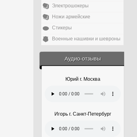
Электрошокеры
Ножи армейские
Стикеры
Военные нашивки и шевроны
&amp;nbsp;
Аудио-отзывы
Юрий г. Москва
Игорь г. Санкт-Петербург