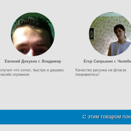
Евгений Докукин г. Владимир
Егор Сапрыкин г. Челяб
олучил что хотел, быстро и дешево,
Качество рисунка на флагах
пасибо огромное
понравилось!
С этим товаром пок