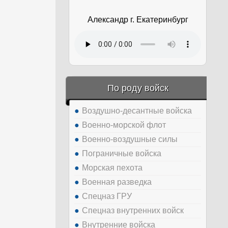
Александр г. Екатеринбург
По роду войск
Воздушно-десантные войска
Военно-морской флот
Военно-воздушные силы
Пограничные войска
Морская пехота
Военная разведка
Спецназ ГРУ
Спецназ внутренних войск
Внутренние войска