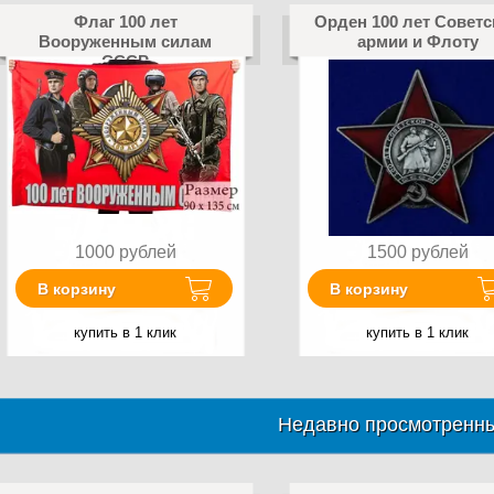
Флаг 100 лет
Орден 100 лет Советс
Вооруженным силам
армии и Флоту
СССР
1000
рублей
1500
рублей
В корзину
В корзину
купить в 1 клик
купить в 1 клик
Недавно просмотренны