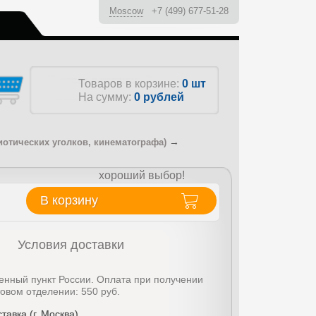
Moscow
+7 (499) 677-51-28
ы
Товаров в корзине:
0 шт
На сумму:
0
рублей
→
иотических уголков, кинематографа)
хороший выбор!
В корзину
Условия доставки
енный пункт России. Оплата при получении
товом отделении: 550 руб.
тавка (г. Москва)