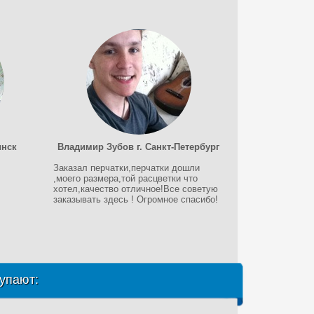
инск
Владимир Зубов г. Санкт-Петербург
Заказал перчатки,перчатки дошли
,моего размера,той расцветки что
хотел,качество отличное!Все советую
заказывать здесь ! Огромное спасибо!
упают: