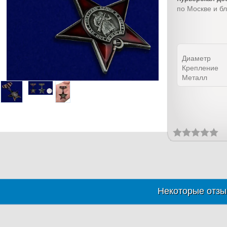
по Москве и б
Диаметр
Крепление
Металл
Некоторые отзы