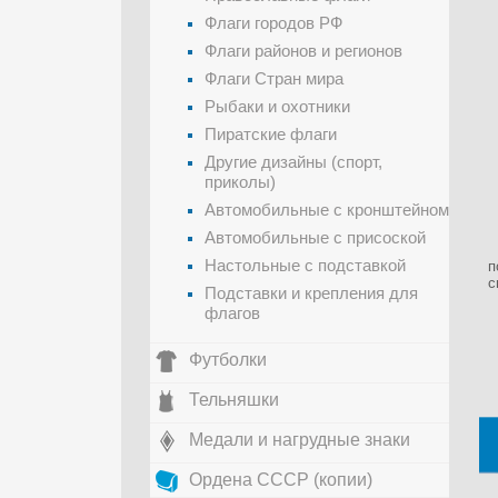
Флаги городов РФ
Флаги районов и регионов
Флаги Стран мира
Рыбаки и охотники
Пиратские флаги
Другие дизайны (спорт,
приколы)
Автомобильные с кронштейном
Автомобильные с присоской
Настольные с подставкой
п
с
Подставки и крепления для
флагов
Футболки
Тельняшки
Медали и нагрудные знаки
Ордена СССР (копии)