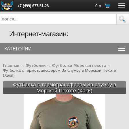
0
р.
+7 (499) 677-51-28
ПН - ПТ с 10:00 до 18:00 (Москва)
Интернет-магазин:
КАТЕГОРИИ
Главная
→
Футболки
→
Футболки Морская пехота
→
Футболка с термотрансфером За службу в Морской Пехоте
(Хаки)
Футболка с термотрансфером За службу в
Морской Пехоте (Хаки)