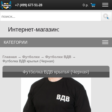
0
р.
+7 (499) 677-51-28
ПН - ПТ с 10:00 до 18:00 (Москва)
Интернет-магазин:
КАТЕГОРИИ
Главная
→
Футболки
→
Футболки ВДВ
→
Футболка ВДВ крылья (Черная)
Футболка ВДВ крылья (Черная)