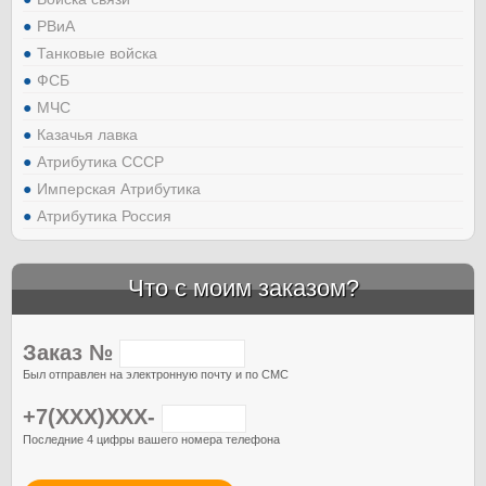
РВиА
Танковые войска
ФСБ
МЧС
Казачья лавка
Атрибутика СССР
Имперская Атрибутика
Атрибутика Россия
Что с моим заказом?
Заказ №
Был отправлен на электронную почту и по СМС
+7(XXX)XXX-
Последние 4 цифры вашего номера телефона