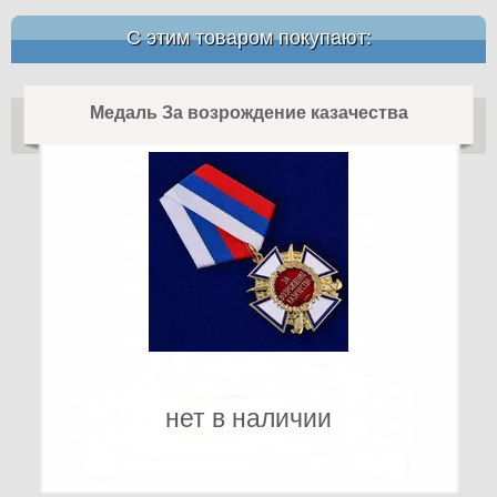
С этим товаром покупают:
Медаль За возрождение казачества
нет в наличии