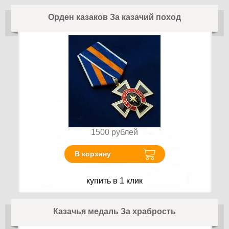
Орден казаков За казачий поход
1500
рублей
В корзину
купить в 1 клик
Казачья медаль За храбрость