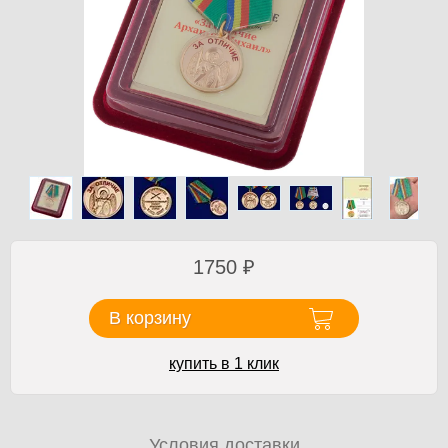
1750
₽
В корзину
купить в 1 клик
Условия доставки