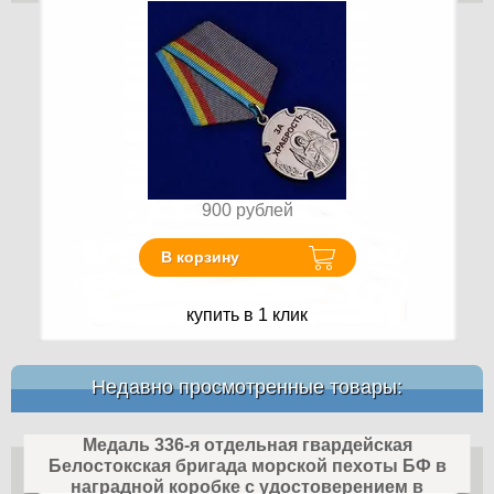
900
рублей
В корзину
купить в 1 клик
Недавно просмотренные товары:
Медаль 336-я отдельная гвардейская
Белостокская бригада морской пехоты БФ в
наградной коробке с удостоверением в