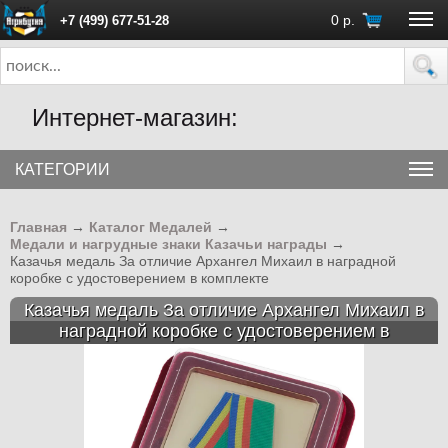
0
р.
+7 (499) 677-51-28
ПН - ПТ с 10:00 до 18:00 (Москва)
Интернет-магазин:
КАТЕГОРИИ
Главная
→
Каталог Медалей
→
Медали и нагрудные знаки Казачьи награды
→
Казачья медаль За отличие Архангел Михаил в наградной
коробке с удостоверением в комплекте
Казачья медаль За отличие Архангел Михаил в
наградной коробке с удостоверением в
комплекте