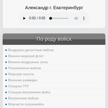
Александр г. Екатеринбург
По роду войск
Воздушно-десантные войска
Военно-морской флот
Военно-воздушные силы
Пограничные войска
Морская пехота
Военная разведка
Спецназ ГРУ
Спецназ внутренних войск
Внутренние войска
Морчасти погранвойск