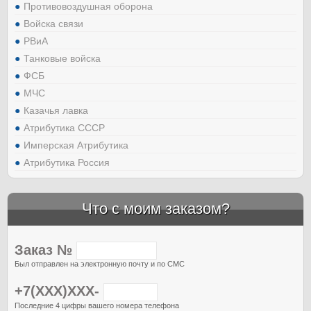
Противовоздушная оборона
Войска связи
РВиА
Танковые войска
ФСБ
МЧС
Казачья лавка
Атрибутика СССР
Имперская Атрибутика
Атрибутика Россия
Что с моим заказом?
Заказ №
Был отправлен на электронную почту и по СМС
+7(XXX)XXX-
Последние 4 цифры вашего номера телефона