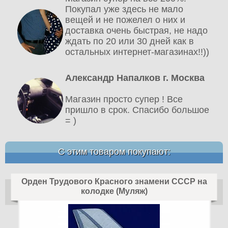
Покупал уже здесь не мало
вещей и не пожелел о них и
доставка очень быстрая, не надо
ждать по 20 или 30 дней как в
остальных интернет-магазинах!!))
Александр Напалков г. Москва
Магазин просто супер ! Все
пришло в срок. Спасибо большое
= )
С этим товаром покупают:
Орден Трудового Красного знамени СССР на
колодке (Муляж)