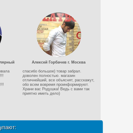
олярный
Алексей Горбачев г. Москва
ывала
спасибо большое) товар забрал.
!!
доволен полностью. магазин
отличнейший, все объяснят, расскажут,
!!
обо всем вовремя проинформируют.
Храни вас Родушка! Ведь с вами так
приятно иметь дело)
упают: