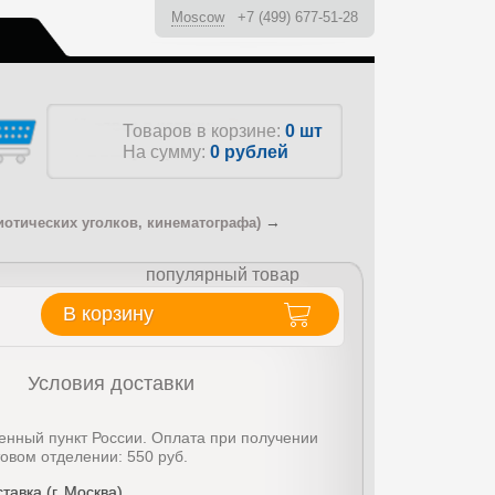
Moscow
+7 (499) 677-51-28
ы
Товаров в корзине:
0 шт
На сумму:
0
рублей
→
иотических уголков, кинематографа)
популярный товар
В корзину
Условия доставки
енный пункт России. Оплата при получении
товом отделении: 550 руб.
тавка (г. Москва)