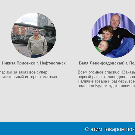
Никита Присенко г. Нефтеюганск
Валя Левон(садовская) г. П
пасибо за заказ всё супер
Всем,огомное спасибо!!!Заказ
фигительный интернет магазин
первый раз,осталась довольна!
Наличие товара и размеры,все
подошло.Будем ждать новинок!
С этим товаром пок