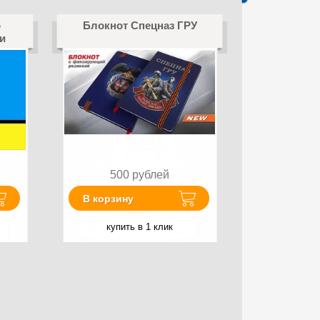
о
Блокнот Спецназ ГРУ
и
500
рублей
В корзину
купить в 1 клик