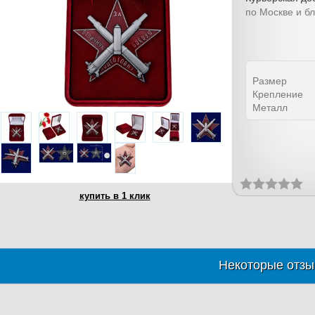
по Москве и б
Размер
Крепление
Металл
купить в 1 клик
Некоторые отзы