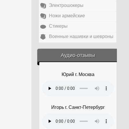
Электрошокеры
Ножи армейские
Стикеры
Военные нашивки и шевроны
&amp;nbsp;
Аудио-отзывы
Юрий г. Москва
Игорь г. Санкт-Петербург