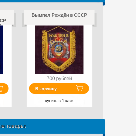
Вымпел Рождён в СССР
ССР
)
700
рублей
В корзину
купить в 1 клик
е товары: