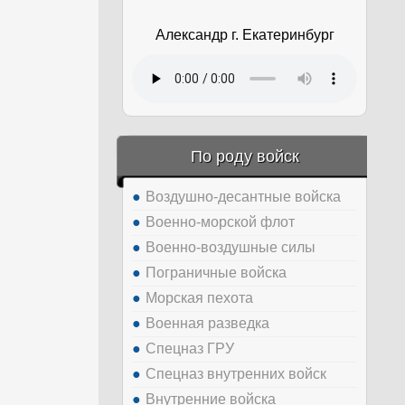
Александр г. Екатеринбург
По роду войск
Воздушно-десантные войска
Военно-морской флот
Военно-воздушные силы
Пограничные войска
Морская пехота
Военная разведка
Спецназ ГРУ
Спецназ внутренних войск
Внутренние войска