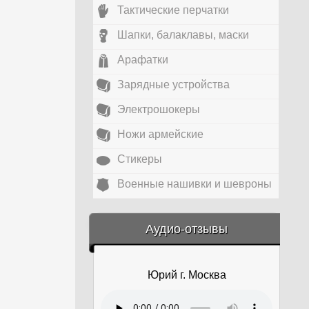
Тактические перчатки
Шапки, балаклавы, маски
Арафатки
Зарядные устройства
Электрошокеры
Ножи армейские
Стикеры
Военные нашивки и шевроны
&amp;nbsp;
Аудио-отзывы
Юрий г. Москва