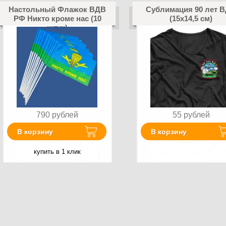
Настольный Флажок ВДВ
Сублимация 90 лет 
РФ Никто кроме нас (10
(15х14,5 см)
штук)
790
рублей
55
рублей
В корзину
В корзину
купить в 1 клик