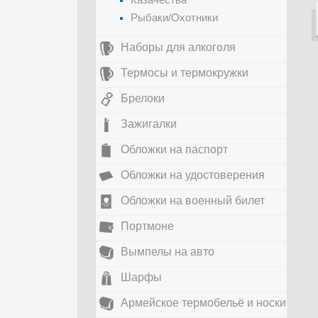
Рыбаки/Охотники
Наборы для алкоголя
Термосы и термокружки
Брелоки
Зажигалки
Обложки на паспорт
Обложки на удостоверения
Обложки на военный билет
Портмоне
Вымпелы на авто
Шарфы
Армейское термобельё и носки