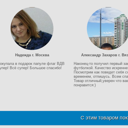
Надежда г. Москва
Александр Захаров г. Вя
окупала в подарок папуле флаг ВДВ
Наконец-то получил первый за
упер! Всё супер! Большое спасибо!
футболкой. Качество искренне
Посмотрим как поведет себя с
временем, отпишусь. Всем спа
Товар отличный,уверен что ва
понравится:)
С этим товаром пок