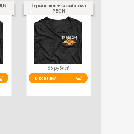
ВДВ
Термонаклейка эмблема
РВСН
55
рублей
В корзину