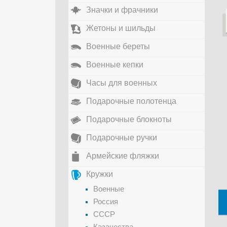
Значки и фрачники
Жетоны и шильды
Военные береты
Военные кепки
Часы для военных
Подарочные полотенца
Подарочные блокноты
Подарочные ручки
Армейские фляжки
Кружки
Военные
Россия
СССР
Казачества