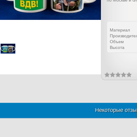
по Москве и б
Материал
Производите
Объем
Высота
Некоторые отзы