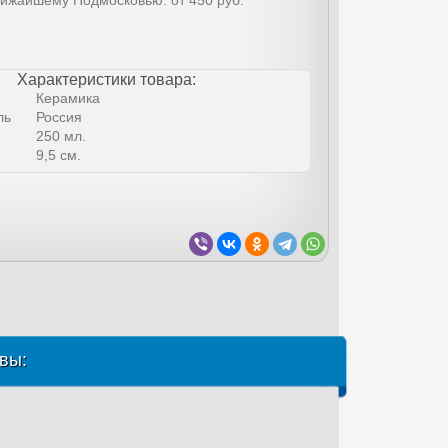
лижайшему Подмосковью: от 450 руб.
Характеристики товара:
Керамика
ль
Россия
250 мл.
9,5 см.
вы: