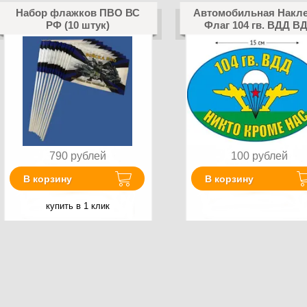
Набор флажков ПВО ВС
Автомобильная Накл
РФ (10 штук)
Флаг 104 гв. ВДД В
790
рублей
100
рублей
В корзину
В корзину
купить в 1 клик