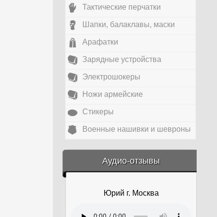
Тактические перчатки
Шапки, балаклавы, маски
Арафатки
Зарядные устройства
Электрошокеры
Ножи армейские
Стикеры
Военные нашивки и шевроны
&amp;nbsp;
Аудио-отзывы
Юрий г. Москва