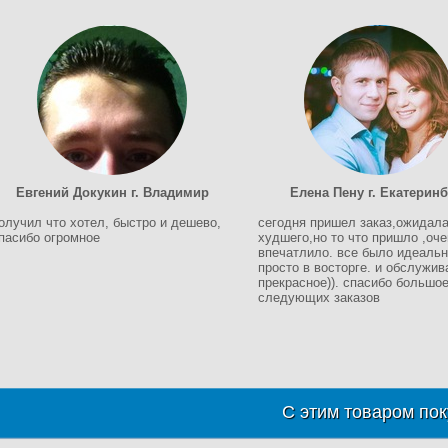
Евгений Докукин г. Владимир
Елена Пену г. Екатеринб
олучил что хотел, быстро и дешево,
сегодня пришел заказ,ожидал
пасибо огромное
худшего,но то что пришло ,оче
впечатлило. все было идеальн
просто в восторге. и обслужив
прекрасное)). спасибо большое
следующих заказов
С этим товаром пок