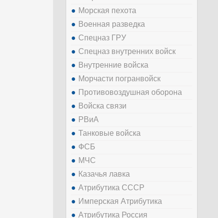
Морская пехота
Военная разведка
Спецназ ГРУ
Спецназ внутренних войск
Внутренние войска
Морчасти погранвойск
Противовоздушная оборона
Войска связи
РВиА
Танковые войска
ФСБ
МЧС
Казачья лавка
Атрибутика СССР
Имперская Атрибутика
Атрибутика Россия