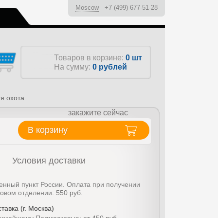
Moscow
+7 (499) 677-51-28
ы
Товаров в корзине:
0 шт
На сумму:
0
рублей
ая охота
закажите сейчас
В корзину
Условия доставки
енный пункт России. Оплата при получении
товом отделении: 550 руб.
тавка (г. Москва)