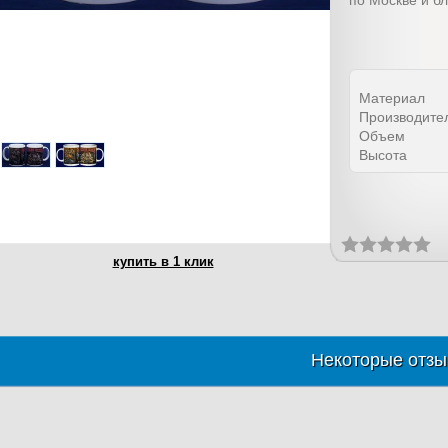
по Москве и б
Материал
Производите
Объем
Высота
купить в 1 клик
Некоторые отзы