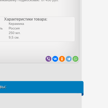
лижайшему Подмосковью: от 450 руб.
Характеристики товара:
Керамика
ль
Россия
250 мл.
9,5 см.
вы: