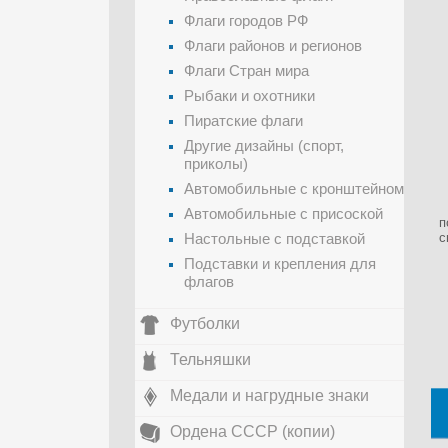
Флаги городов РФ
Флаги районов и регионов
Флаги Стран мира
Рыбаки и охотники
Пиратские флаги
Другие дизайны (спорт,
приколы)
Автомобильные с кронштейном
Автомобильные с присоской
п
Настольные с подставкой
с
Подставки и крепления для
флагов
Футболки
Тельняшки
Медали и нагрудные знаки
Ордена СССР (копии)