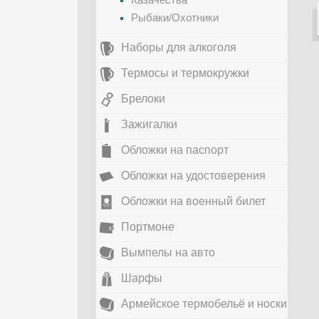
Рыбаки/Охотники
Наборы для алкоголя
Термосы и термокружки
Брелоки
Зажигалки
Обложки на паспорт
Обложки на удостоверения
Обложки на военный билет
Портмоне
Вымпелы на авто
Шарфы
Армейское термобельё и носки