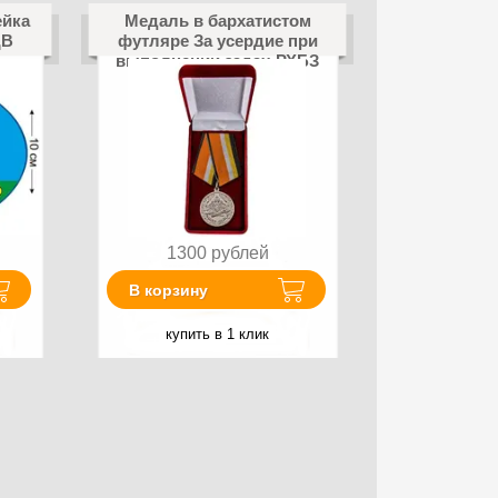
ейка
Медаль в бархатистом
ДВ
футляре За усердие при
выполнении задач РХБЗ
1300
рублей
В корзину
купить в 1 клик