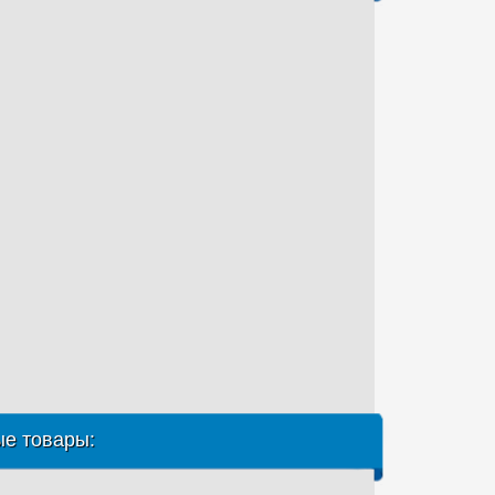
е товары: