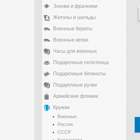
Значки и фрачники
Жетоны и шильды
Военные береты
Военные кепки
Часы для военных
Подарочные полотенца
Подарочные блокноты
Подарочные ручки
Армейские фляжки
Кружки
Военные
Россия
СССР
Казачества