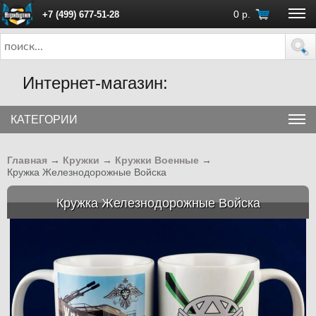
0
р.
+7 (499) 677-51-28
ПН - ПТ с 10:00 до 18:00 (Москва)
Интернет-магазин:
КАТЕГОРИИ
Главная
→
Кружки
→
Кружки Военные
→
Кружка Железнодорожные Войска
Кружка Железнодорожные Войска