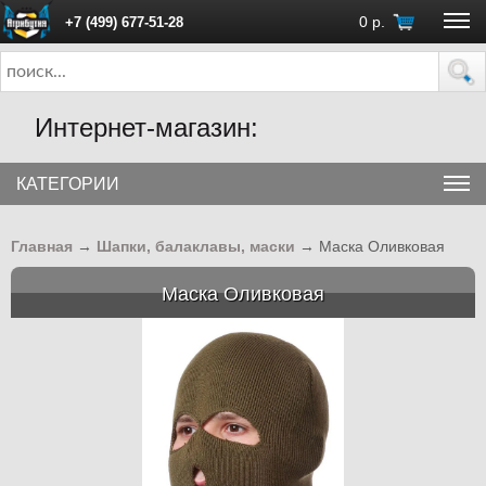
0
р.
+7 (499) 677-51-28
ПН - ПТ с 10:00 до 18:00 (Москва)
Интернет-магазин:
КАТЕГОРИИ
Главная
→
Шапки, балаклавы, маски
→
Маска Оливковая
Маска Оливковая