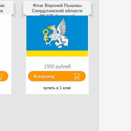
ом
Флаг Верхней Пышмы
 в
Свердловской области
90x135 большой
РФ
1550
рублей
В корзину
купить в 1 клик