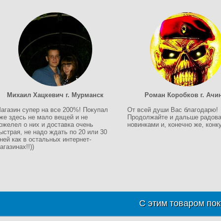
Михаил Хацкевич г. Мурманск
Роман Коробков г. Ачи
агазин супер на все 200%! Покупал
От всей души Вас благодарю!
же здесь не мало вещей и не
Продолжайте и дальше радова
ожелел о них и доставка очень
новинками и, конечно же, конку
ыстрая, не надо ждать по 20 или 30
ней как в остальных интернет-
агазинах!!))
С этим товаром пок