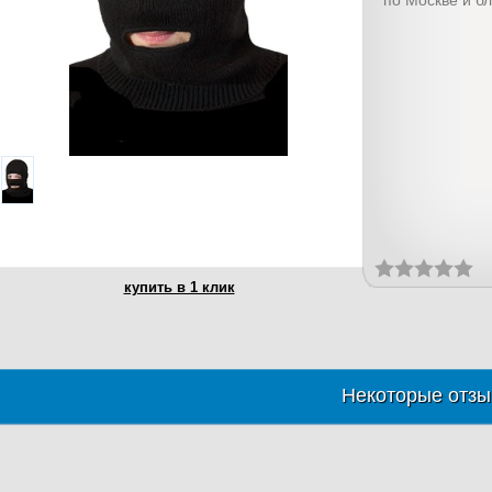
по Москве и б
купить в 1 клик
Некоторые отзы