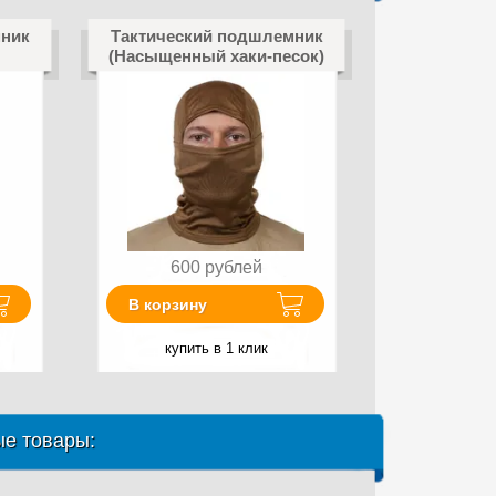
мник
Тактический подшлемник
(Насыщенный хаки-песок)
600
рублей
В корзину
купить в 1 клик
е товары: