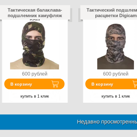
Тактическая балаклава-
Тактический подшле
подшлемник камуфляж
расцветки Digicam
DPM
600
рублей
600
рублей
В корзину
В корзину
купить в 1 клик
купить в 1 клик
Недавно просмотренны