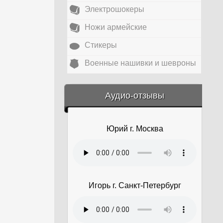
Электрошокеры
Ножи армейские
Стикеры
Военные нашивки и шевроны
&amp;nbsp;
Аудио-отзывы
Юрий г. Москва
Игорь г. Санкт-Петербург