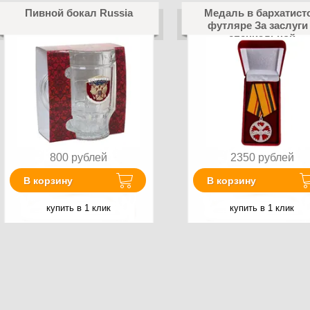
Пивной бокал Russia
Медаль в бархатист
футляре За заслуги
специальной
деятельности МО 
800
рублей
2350
рублей
В корзину
В корзину
купить в 1 клик
купить в 1 клик