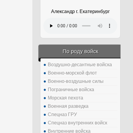
Александр г. Екатеринбург
По роду войск
Воздушно-десантные войска
Военно-морской флот
Военно-воздушные силы
Пограничные войска
Морская пехота
Военная разведка
Спецназ ГРУ
Спецназ внутренних войск
Внутренние войска