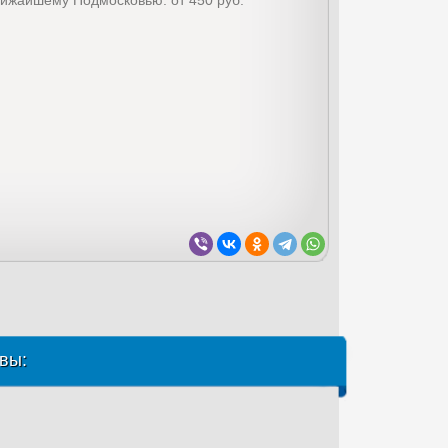
лижайшему Подмосковью: от 450 руб.
вы: