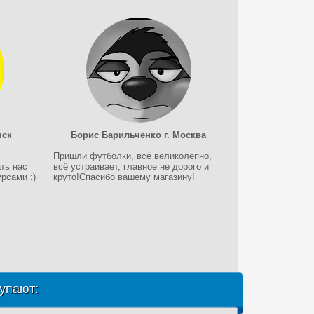
нск
Борис Барильченко г. Москва
Пришли футболки, всё великолепно,
ть нас
всё устраивает, главное не дорого и
рсами :)
круто!Спасибо вашему магазину!
упают: