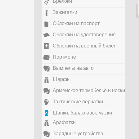
Брелоки
Зажигалки
Обложки на паспорт
Обложки на удостоверения
Обложки на военный билет
Портмоне
Вымпелы на авто
Шарфы
Армейское термобельё и носки
Тактические перчатки
Шапки, балаклавы, маски
Арафатки
Зарядные устройства