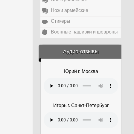
Ножи армейские
Стикеры
Военные нашивки и шевроны
&amp;nbsp;
Аудио-отзывы
Юрий г. Москва
Игорь г. Санкт-Петербург