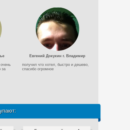
жье
Евгений Докукин г. Владимир
 очень
получил что хотел, быстро и дешево,
 за
спасибо огромное
упают: