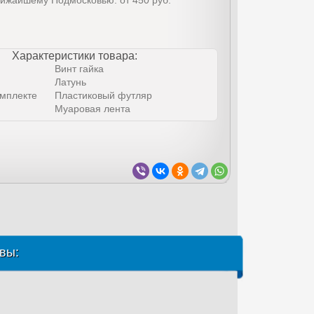
лижайшему Подмосковью: от 450 руб.
Характеристики товара:
Винт гайка
Латунь
омплекте
Пластиковый футляр
Муаровая лента
вы: