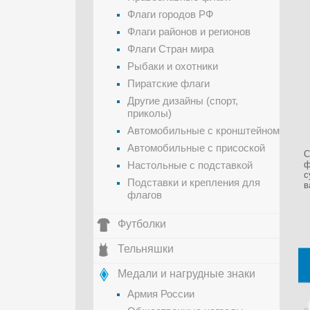
Флаги городов РФ
Флаги районов и регионов
Флаги Стран мира
Рыбаки и охотники
Пиратские флаги
Другие дизайны (спорт,
приколы)
Автомобильные с кронштейном
Автомобильные с присоской
С
Настольные с подставкой
ф
с
Подставки и крепления для
в
флагов
Футболки
Тельняшки
Медали и нагрудные знаки
Армия России