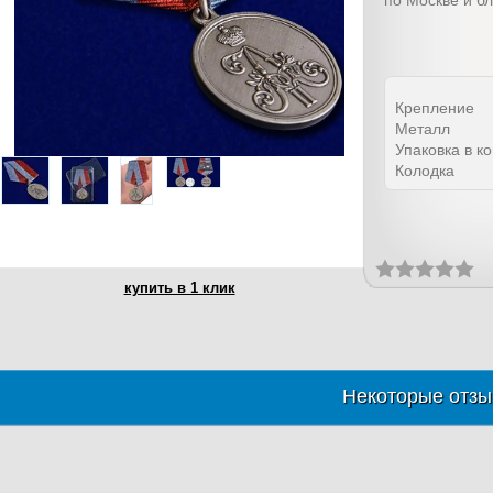
по Москве и б
Крепление
Металл
Упаковка в к
Колодка
купить в 1 клик
Некоторые отзы