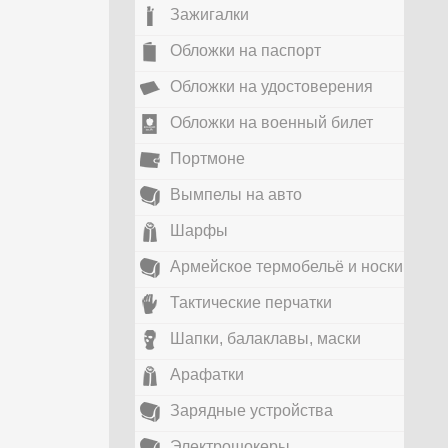
Зажигалки
Обложки на паспорт
Обложки на удостоверения
Обложки на военный билет
Портмоне
Вымпелы на авто
Шарфы
Армейское термобельё и носки
Тактические перчатки
Шапки, балаклавы, маски
Арафатки
Зарядные устройства
Электрошокеры