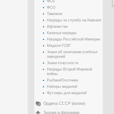
ФСБ
ФСО
Таможня
Награды за службу на Кавказе
Афганистан
Казачьи награды
Награды Российской Империи
Медали ГСВГ
Знаки об окончании учебных
заведений
Знаки классности
Награды Второй Мировой
войны
Рыбаки/Охотники
Наборы медалей
Футляры для медалей
Ордена СССР (копии)
Значки и фрачники