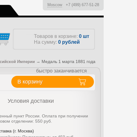
Moscow
+7 (499) 677-51-28
ы
Товаров в корзине:
0 шт
На сумму:
0
рублей
→
Медаль 1 марта 1881 года
ссийской Империи
быстро заканчивается
В корзину
Условия доставки
енный пункт России. Оплата при получении
товом отделении: 550 руб.
тавка (г. Москва)