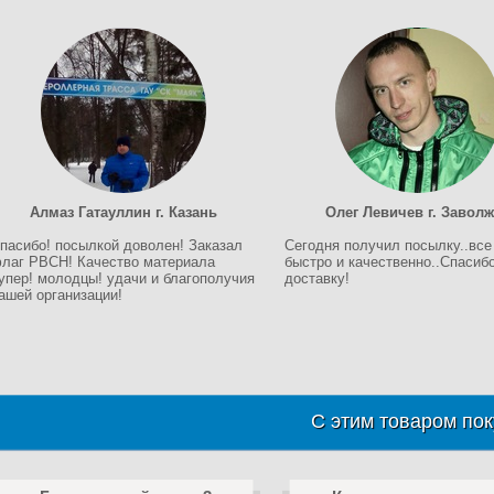
Алмаз Гатауллин г. Казань
Олег Левичев г. Завол
пасибо! посылкой доволен! Заказал
Сегодня получил посылку..все
лаг РВСН! Качество материала
быстро и качественно..Спасибо
упер! молодцы! удачи и благополучия
доставку!
ашей организации!
С этим товаром пок