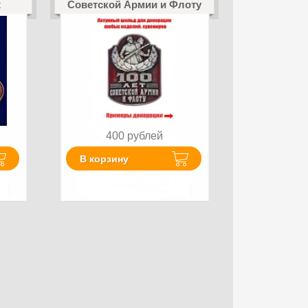
х
Советской Армии и Флоту
400
рублей
В корзину