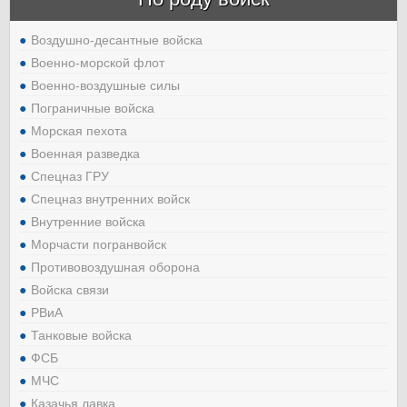
Воздушно-десантные войска
Военно-морской флот
Военно-воздушные силы
Пограничные войска
Морская пехота
Военная разведка
Спецназ ГРУ
Спецназ внутренних войск
Внутренние войска
Морчасти погранвойск
Противовоздушная оборона
Войска связи
РВиА
Танковые войска
ФСБ
МЧС
Казачья лавка