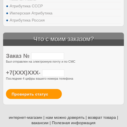
Атрибутика СССР
Имперская Атрибутика
Атрибутика Россия
Что с моим заказом?
Заказ №
Был отправлен на электронную почту и по СМС
+7(XXX)XXX-
Последние 4 цифры вашего номера телефона
Проверить статус
интернет-магазин
|
нам можно доверять
|
возврат товара
|
вакансии
|
Полезная информация