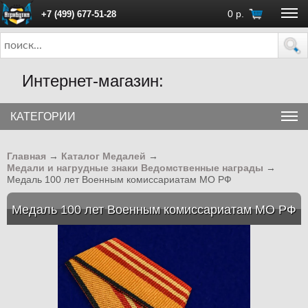
0
р.
+7 (499) 677-51-28
ПН - ПТ с 10:00 до 18:00 (Москва)
Интернет-магазин:
КАТЕГОРИИ
Главная
→
Каталог Медалей
→
Медали и нагрудные знаки Ведомственные награды
→
Медаль 100 лет Военным комиссариатам МО РФ
Медаль 100 лет Военным комиссариатам МО РФ