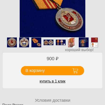
хороший выбор!
900
₽
В корзину
купить в 1 клик
Условия доставки
Почта России