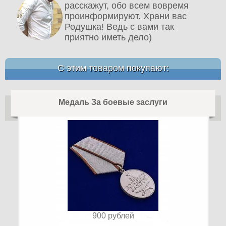
расскажут, обо всем вовремя
проинформируют. Храни вас
Родушка! Ведь с вами так
приятно иметь дело)
С этим товаром покупают:
Медаль За боевые заслуги
900
рублей