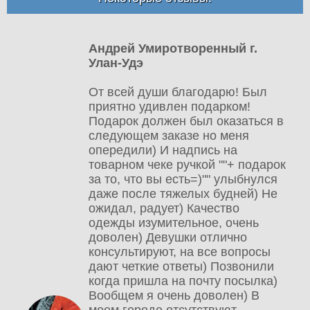
Андрей Умиротворенный г.
Улан-Удэ
От всей души благодарю! Был
приятно удивлен подарком!
Подарок должен был оказаться в
следующем заказе но меня
опередили) И надпись на
товарном чеке ручкой ""+ подарок
за то, что вы есть=)"" улыбнулся
даже после тяжелых будней) Не
ожидал, радует) Качество
одежды изумительное, очень
доволен) Девушки отлично
консультируют, на все вопросы
дают четкие ответы) Позвонили
когда пришла на почту посылка)
Вообщем я очень доволен) В
моем городе отсутствуют