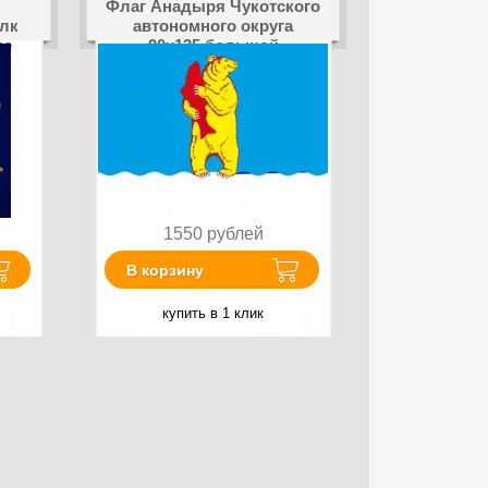
Флаг Анадыря Чукотского
лк
автономного округа
ые
90х135 большой
1550
рублей
В корзину
купить в 1 клик