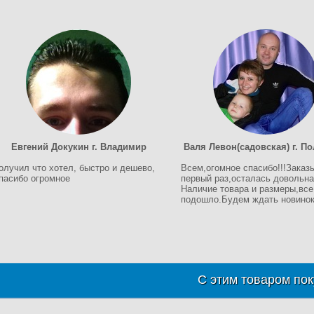
Евгений Докукин г. Владимир
Валя Левон(садовская) г. П
олучил что хотел, быстро и дешево,
Всем,огомное спасибо!!!Заказ
пасибо огромное
первый раз,осталась довольна!
Наличие товара и размеры,все
подошло.Будем ждать новинок!
С этим товаром пок