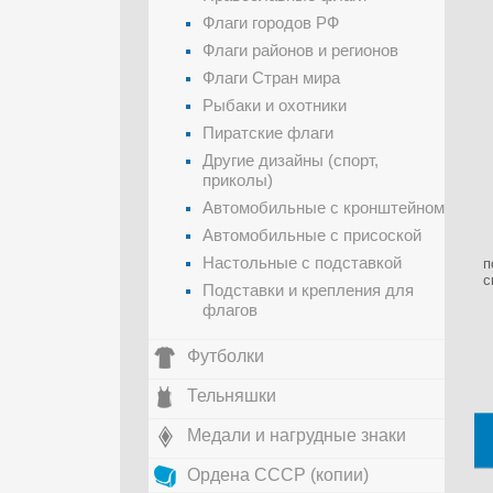
Флаги городов РФ
Флаги районов и регионов
Флаги Стран мира
Рыбаки и охотники
Пиратские флаги
Другие дизайны (спорт,
приколы)
Автомобильные с кронштейном
Автомобильные с присоской
Настольные с подставкой
п
с
Подставки и крепления для
флагов
Футболки
Тельняшки
Медали и нагрудные знаки
Ордена СССР (копии)