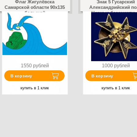
Флаг Жигулёвска
Знак 5 Гусарский
Самарской области 90х135
Александрийский по
большой
Черные бессмертн
гусары
1550
рублей
1000
рублей
В корзину
В корзину
купить в 1 клик
купить в 1 клик