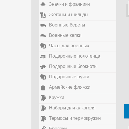
Значки и фрачники
Жетоны и шильды
Военные береты
Военные кепки
Часы для военных
Подарочные полотенца
Подарочные блокноты
Подарочные ручки
Армейские фляжки
Кружки
Наборы для алкоголя
Термосы и термокружки
Брелоки