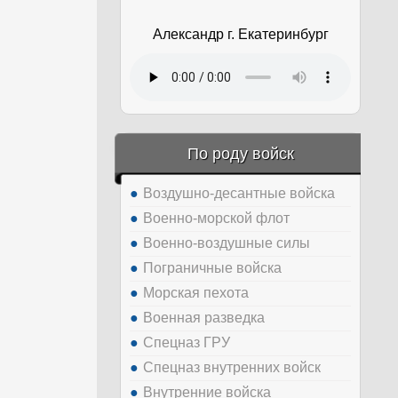
Александр г. Екатеринбург
По роду войск
Воздушно-десантные войска
Военно-морской флот
Военно-воздушные силы
Пограничные войска
Морская пехота
Военная разведка
Спецназ ГРУ
Спецназ внутренних войск
Внутренние войска