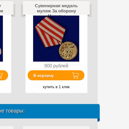
у
Сувенирная медаль
ое
муляж За оборону
Москвы
900
рублей
В корзину
купить в 1 клик
е товары: