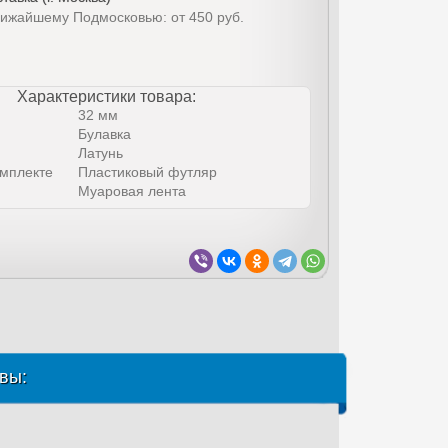
лижайшему Подмосковью: от 450 руб.
Характеристики товара:
32 мм
Булавка
Латунь
омплекте
Пластиковый футляр
Муаровая лента
вы: