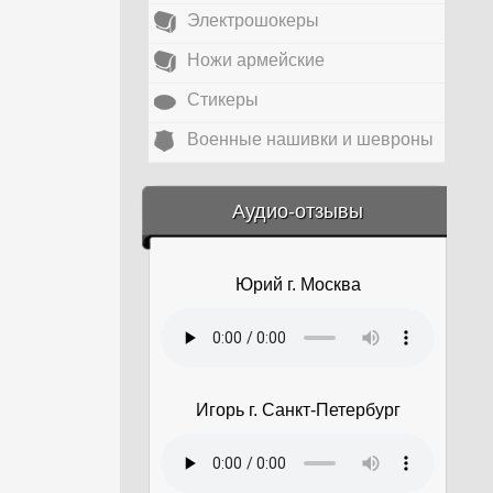
Электрошокеры
Ножи армейские
Стикеры
Военные нашивки и шевроны
&amp;nbsp;
Аудио-отзывы
Юрий г. Москва
Игорь г. Санкт-Петербург