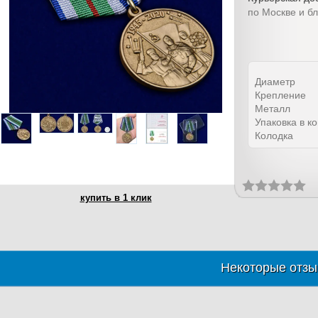
по Москве и б
Диаметр
Крепление
Металл
Упаковка в к
Колодка
купить в 1 клик
Некоторые отзы