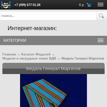
0
р.
+7 (499) 677-51-28
ПН - ПТ с 10:00 до 18:00 (Москва)
Интернет-магазин:
КАТЕГОРИИ
Главная
→
Каталог Медалей
→
Медали и нагрудные знаки ВДВ
→
Медаль Генерал Маргелов
Медаль Генерал Маргелов