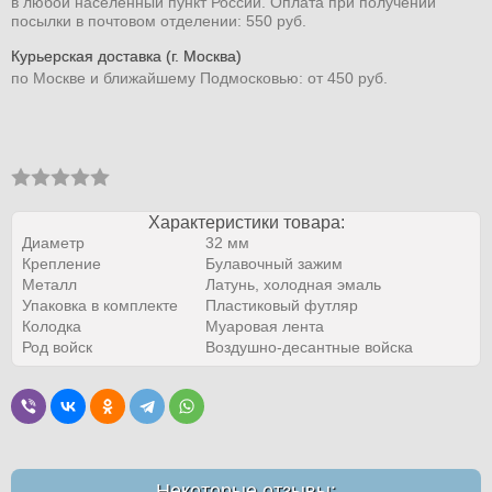
в любой населенный пункт России. Оплата при получении
посылки в почтовом отделении: 550 руб.
Курьерская доставка (г. Москва)
по Москве и ближайшему Подмосковью: от 450 руб.
Характеристики товара:
Диаметр
32 мм
Крепление
Булавочный зажим
Металл
Латунь, холодная эмаль
Упаковка в комплекте
Пластиковый футляр
Колодка
Муаровая лента
Род войск
Воздушно-десантные войска
Некоторые отзывы: