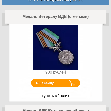
Медаль Ветерану ВДВ (с мечами)
900
рублей
В корзину
купить в 1 клик
Медаль ВДВ Ветеран серебряная