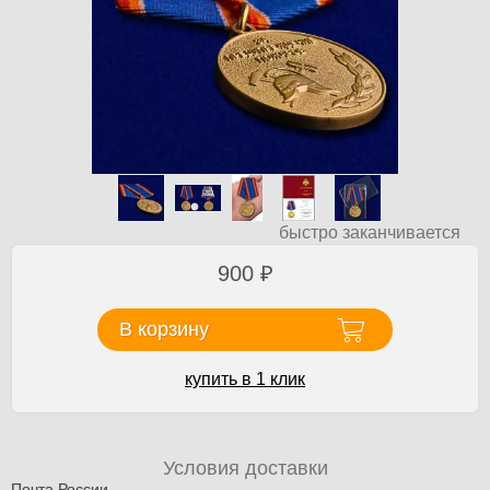
быстро заканчивается
900
₽
В корзину
купить в 1 клик
Условия доставки
Почта России