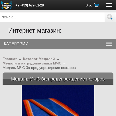
0
р.
+7 (499) 677-51-28
ПН - ПТ с 10:00 до 18:00 (Москва)
Интернет-магазин:
КАТЕГОРИИ
Главная
→
Каталог Медалей
→
Медали и нагрудные знаки МЧС
→
Медаль МЧС За предупреждение пожаров
Медаль МЧС За предупреждение пожаров