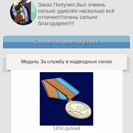
Заказ Получил,был очеень
сильно удивлён насколько всё
отлично!!!!очень сильно
благодарен!!!!!
С этим товаром покупают:
Медаль За службу в надводных силах
1450
рублей