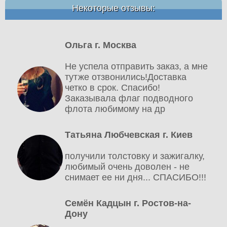
Некоторые отзывы:
Ольга г. Москва
Не успела отправить заказ, а мне
тутже отзвонились!Доставка
четко в срок. Спасибо!
Заказывала флаг подводного
флота любимому на др
Татьяна Любчевская г. Киев
получили толстовку и зажигалку,
любимый очень доволен - не
снимает ее ни дня... СПАСИБО!!!
Семён Кадцын г. Ростов-на-
Дону