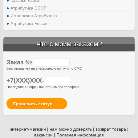
Казачья лавка
Атрибутика СССР
Имперская Атрибутика
Атрибутика Россия
Что с моим заказом?
Заказ №
Был отправлен на электронную почту и по СМС
+7(XXX)XXX-
Последние 4 цифры вашего номера телефона
Проверить статус
интернет-магазин
|
нам можно доверять
|
возврат товара
|
вакансии
|
Полезная информация