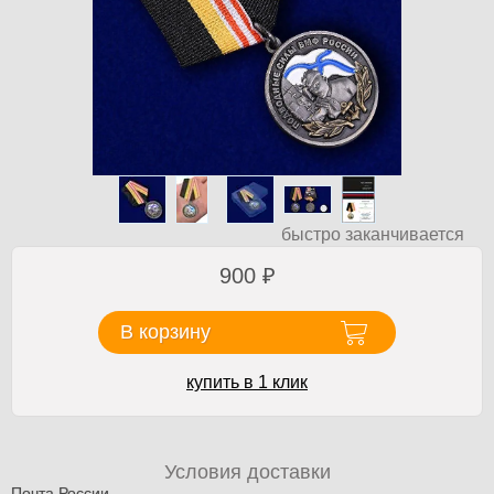
быстро заканчивается
900
₽
В корзину
купить в 1 клик
Условия доставки
Почта России