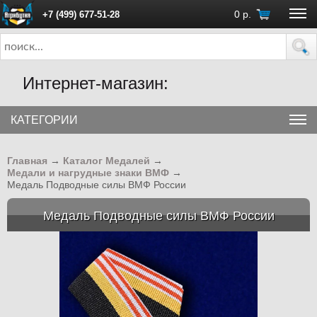
0
р.
+7 (499) 677-51-28
ПН - ПТ с 10:00 до 18:00 (Москва)
Интернет-магазин:
КАТЕГОРИИ
Главная
→
Каталог Медалей
→
Медали и нагрудные знаки ВМФ
→
Медаль Подводные силы ВМФ России
Медаль Подводные силы ВМФ России