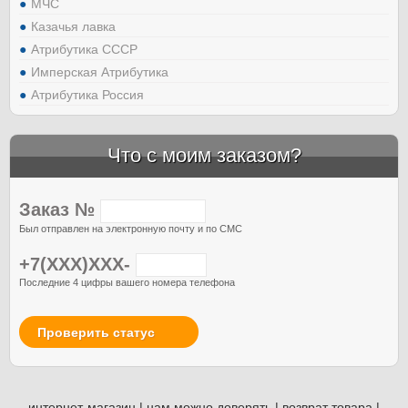
МЧС
Казачья лавка
Атрибутика СССР
Имперская Атрибутика
Атрибутика Россия
Что с моим заказом?
Заказ №
Был отправлен на электронную почту и по СМС
+7(XXX)XXX-
Последние 4 цифры вашего номера телефона
Проверить статус
интернет-магазин
|
нам можно доверять
|
возврат товара
|