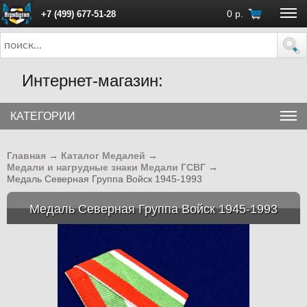
0
р.
+7 (499) 677-51-28
ПН - ПТ с 10:00 до 18:00 (Москва)
Интернет-магазин:
КАТЕГОРИИ
Главная
→
Каталог Медалей
→
Медали и нагрудные знаки Медали ГСВГ
→
Медаль Северная Группа Войск 1945-1993
Медаль Северная Группа Войск 1945-1993