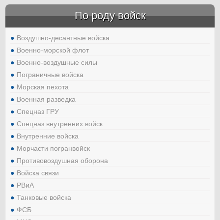
По роду войск
Воздушно-десантные войска
Военно-морской флот
Военно-воздушные силы
Пограничные войска
Морская пехота
Военная разведка
Спецназ ГРУ
Спецназ внутренних войск
Внутренние войска
Морчасти погранвойск
Противовоздушная оборона
Войска связи
РВиА
Танковые войска
ФСБ