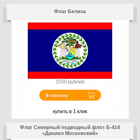
Флаг Белиза
1550
рублей
В корзину
купить в 1 клик
Флаг Северный подводный флот Б-414
«Даниил Московский»