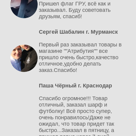
Пришел флаг ГРУ, всё как и
заказывал. Буду советовать
друзьям, спасиб!
Сергей Шабалин г. Мурманск
Первый раз заказывал товары в
магазине ""Атрибутия"" все
пришло очень быстро,качество
отличное,удобно делать
заказ.Спасибо!
Паша Чёрный г. Краснодар
Спасибо огромное!!! Товар
отличный, заказал шарф и
футболку! Всё просто супер,
очень понравилось!Даже не
ожидал, что товар придет так
быстро...Заказал в пятницу, а