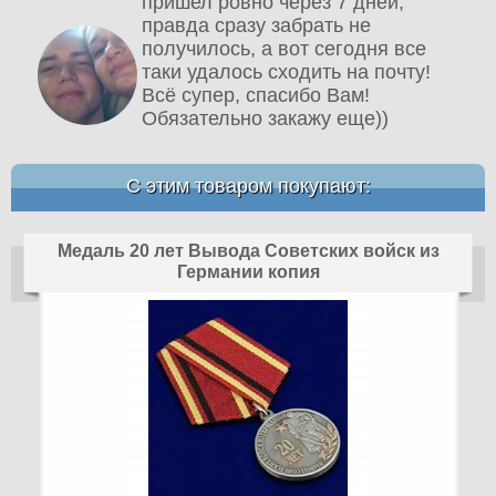
пришел ровно через 7 дней,
правда сразу забрать не
получилось, а вот сегодня все
таки удалось сходить на почту!
Всё супер, спасибо Вам!
Обязательно закажу еще))
С этим товаром покупают:
Медаль 20 лет Вывода Советских войск из
Германии копия